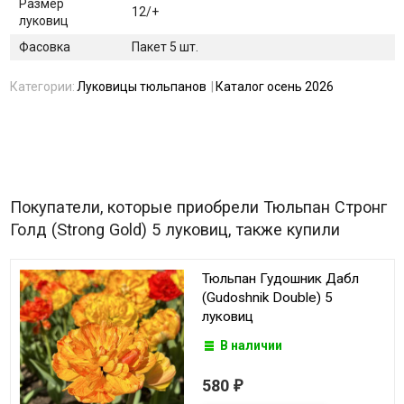
Размер
12/+
луковиц
Фасовка
Пакет 5 шт.
Категории:
Луковицы тюльпанов
Каталог осень 2026
Покупатели, которые приобрели Тюльпан Стронг
Голд (Strong Gold) 5 луковиц, также купили
Тюльпан Гудошник Дабл
(Gudoshnik Double) 5
луковиц
В наличии
580
₽