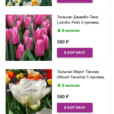
Тюльпан Джамбо Пинк
(Jumbo Pink) 5 луковиц
В наличии
580
₽
Тюльпан Маунт Такома
(Mount Tacoma) 5 луковиц
В наличии
580
₽