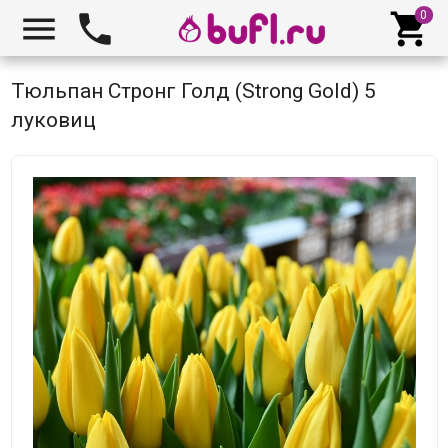



Тюльпан Стронг Голд (Strong Gold) 5
луковиц