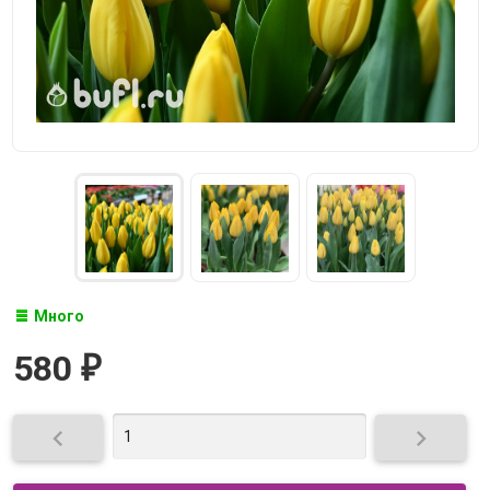
Много
580
₽

