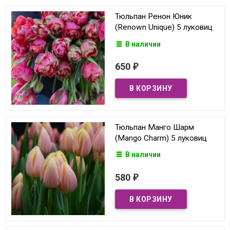
Тюльпан Ренон Юник
(Renown Unique) 5 луковиц
В наличии
650
₽
Тюльпан Манго Шарм
(Mango Charm) 5 луковиц
В наличии
580
₽