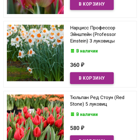
Нарцисс Профессор
Эйнштейн (Professor
Einstein) 3 луковицы
В наличии
360
₽
Тюльпан Ред Стоун (Red
Stone) 5 луковиц
В наличии
580
₽