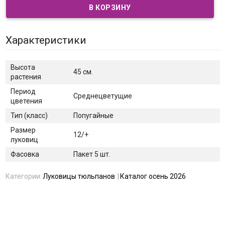
Характеристики
Высота
45 см.
растения
Период
Среднецветущие
цветения
Тип (класс)
Попугайные
Размер
12/+
луковиц
Фасовка
Пакет 5 шт.
Категории:
Луковицы тюльпанов
Каталог осень 2026