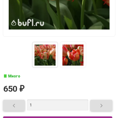
Много
650
₽

