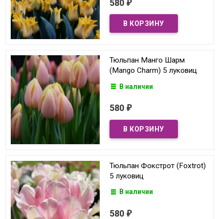
580
₽
Тюльпан Манго Шарм
(Mango Charm) 5 луковиц
В наличии
580
₽
Тюльпан Фокстрот (Foxtrot)
5 луковиц
В наличии
580
₽