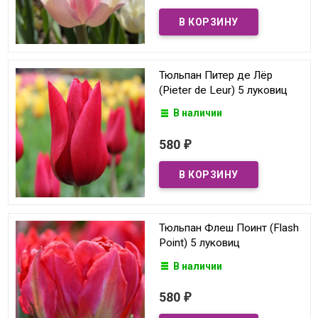
Тюльпан Питер де Лёр
(Pieter de Leur) 5 луковиц
В наличии
580
₽
Тюльпан Флеш Поинт (Flash
Point) 5 луковиц
В наличии
580
₽