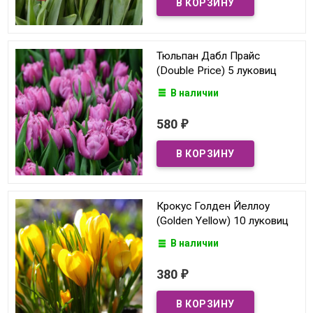
Тюльпан Дабл Прайс
(Double Price) 5 луковиц
В наличии
580
₽
Крокус Голден Йеллоу
(Golden Yellow) 10 луковиц
В наличии
380
₽