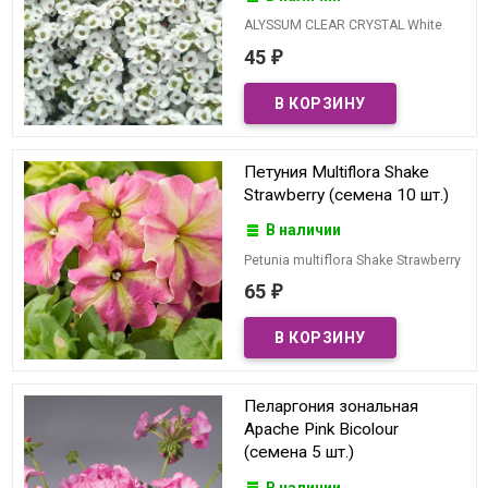
ALYSSUM CLEAR CRYSTAL White
45
₽
Петуния Multiflora Shake
Strawberry (семена 10 шт.)
В наличии
Petunia multiflora Shake Strawberry
65
₽
Пеларгония зональная
Apache Pink Bicolour
(семена 5 шт.)
В наличии