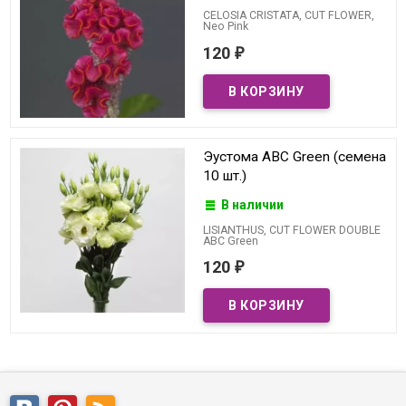
CELOSIA CRISTATA, CUT FLOWER,
Neo Pink
120
₽
Эустома ABC Green (семена
10 шт.)
В наличии
LISIANTHUS, CUT FLOWER DOUBLE
ABC Green
120
₽