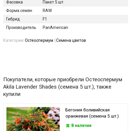
Фасовка
Пакет 5 шт.
Форма семян
RAW
Гибрид
F1
Производитель
PanAmerican
Категории:
Остеоспермум
Семена цветов
Покупатели, которые приобрели Остеоспермум
Akila Lavender Shades (семена 5 шт.), также
купили
Бегония боливийская
оранжевая (семена 5 шт.)
В наличии