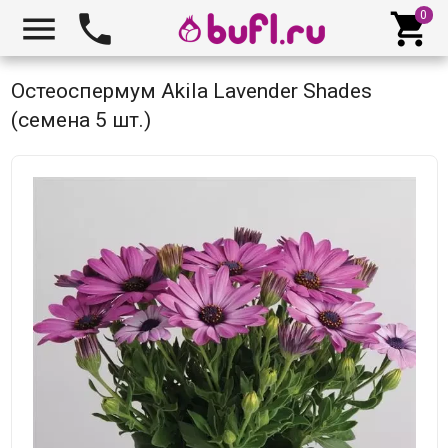



Остеоспермум Akila Lavender Shades
(семена 5 шт.)