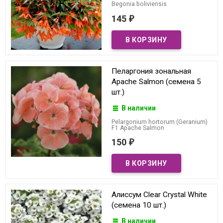
Begonia boliviensis
145
₽
Пеларгония зональная
Apache Salmon (семена 5
шт.)
В наличии
Pelargonium hortorum (Geranium)
F1 Apache Salmon
150
₽
Алиссум Clear Crystal White
(семена 10 шт.)
В наличии