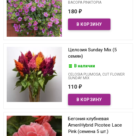
BACOPA PINKTOPIA
180
₽
Целозия Sunday Mix (5
семян)
В наличии
CELOSIA PLUMOSA, CUT FLOWER
SUNDAY MIX
110
₽
Бегония клубневая
AmeriHybrid Picotee Lace
Pink (семена 5 шт.)