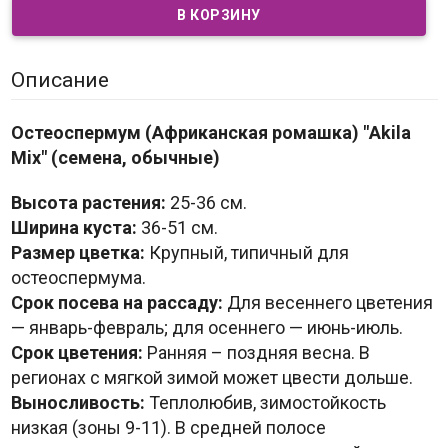
Описание
Остеоспермум (Африканская ромашка) "Akila
Mix" (семена, обычные)
Высота растения:
25-36 см.
Ширина куста:
36-51 см.
Размер цветка:
Крупный, типичный для
остеоспермума.
Срок посева на рассаду:
Для весеннего цветения
— январь-февраль; для осеннего — июнь-июль.
Срок цветения:
Ранняя – поздняя весна. В
регионах с мягкой зимой может цвести дольше.
Выносливость:
Теплолюбив, зимостойкость
низкая (зоны 9-11). В средней полосе