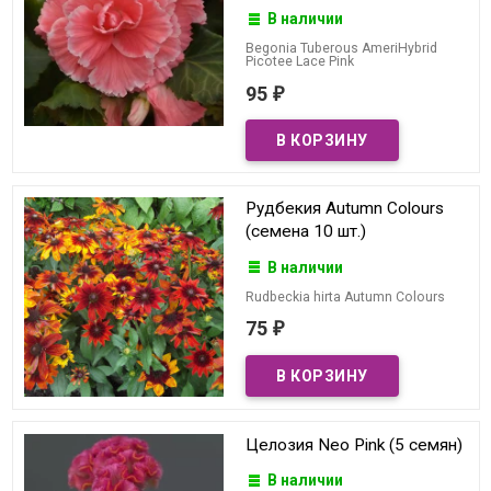
В наличии
Begonia Tuberous AmeriHybrid
Picotee Lace Pink
95
₽
Рудбекия Autumn Colours
(семена 10 шт.)
В наличии
Rudbeckia hirta Autumn Colours
75
₽
Целозия Neo Pink (5 семян)
В наличии