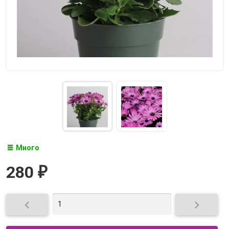
Много
280
₽

