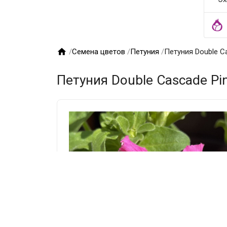

/
Семена цветов
/
Петуния
/
Петуния Double Ca
Петуния Double Cascade Pin