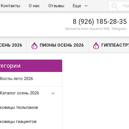

Контакты
О нас
Отзывы
Еще
8 (926) 185-28-35
Звоните или пишите WA, Telegram
СЕНЬ 2026
ПИОНЫ ОСЕНЬ 2026
ГИППЕАСТР
тегории
Хосты лето 2026

Каталог осень 2026
ковицы тюльпанов
ковицы гиацинтов