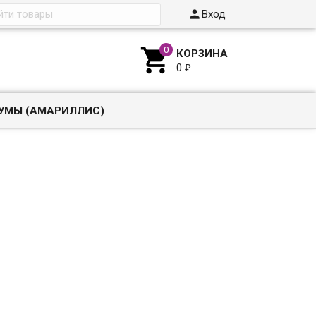

Вход

КОРЗИНА
0
₽
УМЫ (АМАРИЛЛИС)