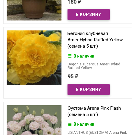
180
₽
Бегония клубневая
AmeriHybrid Ruffled Yellow
(семена 5 шт.)
В наличии
Begonia Tuberous AmeriHybrid
Ruffled Yellow
95
₽
Эустома Arena Pink Flash
(семена 5 шт.)
В наличии
LISIANTHUS (EUSTOMA) Arena Pink