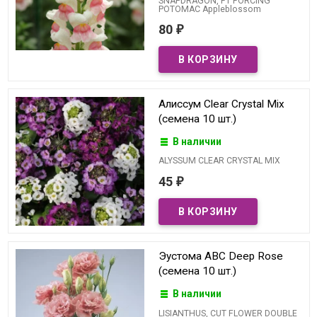
SNAPDRAGON, F1 FORCING
POTOMAC Appleblossom
80
₽
Алиссум Clear Crystal Mix
(семена 10 шт.)
В наличии
ALYSSUM CLEAR CRYSTAL MIX
45
₽
Эустома ABC Deep Rose
(семена 10 шт.)
В наличии
LISIANTHUS, CUT FLOWER DOUBLE