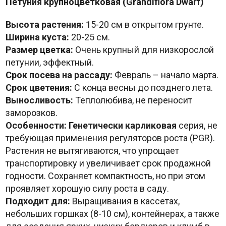
Петуния крупноцветковая (Grandiflora Dwarf)
Высота растения:
15-20 см в открытом грунте.
Ширина куста:
20-25 см.
Размер цветка:
Очень крупный для низкорослой
петунии, эффектный.
Срок посева на рассаду:
Февраль – начало марта.
Срок цветения:
С конца весны до позднего лета.
Выносливость:
Теплолюбива, не переносит
заморозков.
Особенности:
Генетически карликовая
серия, не
требующая применения регуляторов роста (PGR).
Растения не вытягиваются, что упрощает
транспортировку и увеличивает срок продажной
годности. Сохраняет компактность, но при этом
проявляет хорошую силу роста в саду.
Подходит для:
Выращивания в кассетах,
небольших горшках (8-10 см), контейнерах, а также