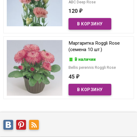
ABC Deep Rose
120
₽
Маргаритка Roggli Rose
(семена 10 шт.)
В наличии
Bellis perennis Roggli Rose
45
₽