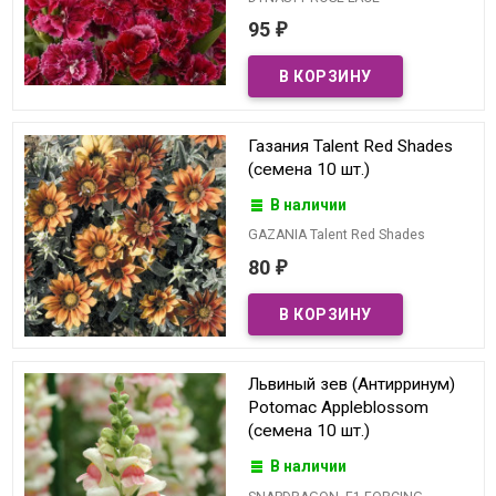
95
₽
Газания Talent Red Shades
(семена 10 шт.)
В наличии
GAZANIA Talent Red Shades
80
₽
Львиный зев (Антирринум)
Potomac Appleblossom
(семена 10 шт.)
В наличии