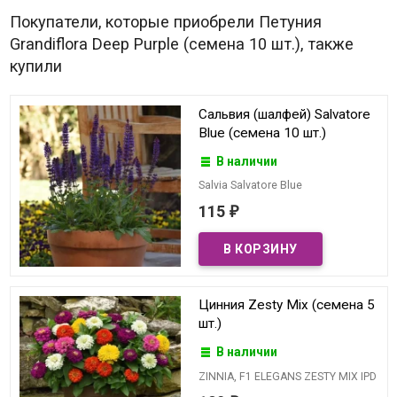
Покупатели, которые приобрели Петуния
Grandiflora Deep Purple (семена 10 шт.), также
купили
Сальвия (шалфей) Salvatore
Blue (семена 10 шт.)
В наличии
Salvia Salvatore Blue
115
₽
Цинния Zesty Mix (семена 5
шт.)
В наличии
ZINNIA, F1 ELEGANS ZESTY MIX IPD