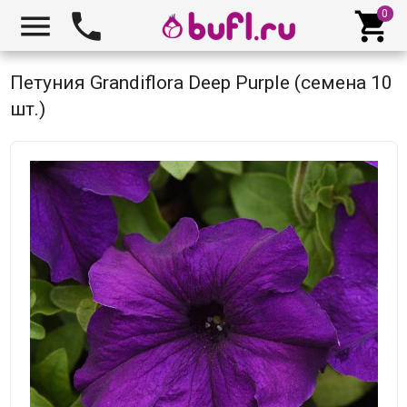



Петуния Grandiflora Deep Purple (семена 10
шт.)