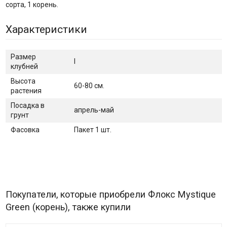
сорта, 1 корень.
Характеристики
Размер
I
клубней
Высота
60-80 см.
растения
Посадка в
апрель-май
грунт
Фасовка
Пакет 1 шт.
Покупатели, которые приобрели Флокс Mystique
Green (корень), также купили