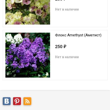
Нет в наличии
Флокс Amethyst (Аметист)
250
₽
Нет в наличии