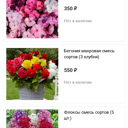
350
₽
Нет в наличии
Бегония махровая смесь
сортов (3 клубня)
550
₽
Нет в наличии
Флоксы смесь сортов (5
шт.)