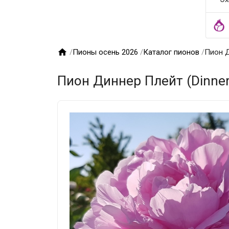

/
Пионы осень 2026
/
Каталог пионов
/
Пион Д
Пион Диннер Плейт (Dinner 