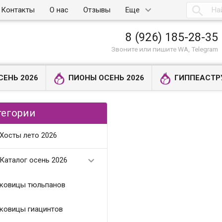

Контакты
О нас
Отзывы
Еще
8 (926) 185-28-35
Звоните или пишите WA, Telegram
СЕНЬ 2026
ПИОНЫ ОСЕНЬ 2026
ГИППЕАСТР
тегории
Хосты лето 2026

Каталог осень 2026
ковицы тюльпанов
ковицы гиацинтов