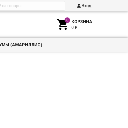

Вход

КОРЗИНА
0
₽
УМЫ (АМАРИЛЛИС)