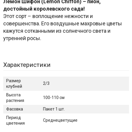
Лемон Шифон (Lemon Chiffon) – пион,
достойный королевского сада!
Этот сорт – воплощение нежности и
совершенства. Его воздушные махровые цветы
кажутся сотканными из солнечного света и
утренней росы.
Характеристики
Размер
2/3
клубней
Высота
100-110 см
растения
Фасовка
Пакет 1 шт.
Период
Среднецветущие
цветения