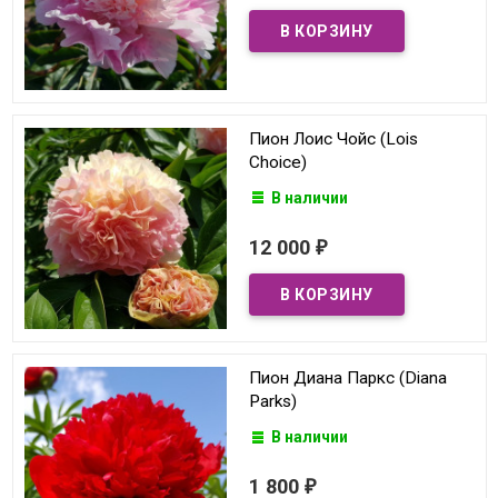
Пион Лоис Чойс (Lois
Choice)
В наличии
12 000
₽
Пион Диана Паркс (Diana
Parks)
В наличии
1 800
₽