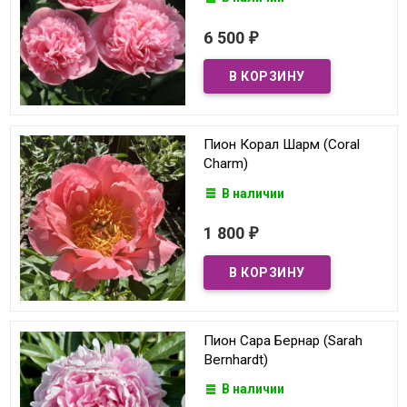
6 500
₽
Пион Корал Шарм (Coral
Charm)
В наличии
1 800
₽
Пион Сара Бернар (Sarah
Bernhardt)
В наличии