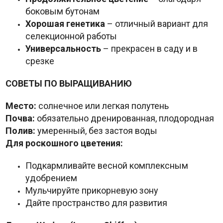
боковым бутонам
Хорошая генетика
– отличный вариант для
селекционной работы
Универсальность
– прекрасен в саду и в
срезке
СОВЕТЫ ПО ВЫРАЩИВАНИЮ
Место:
солнечное или легкая полутень
Почва:
обязательно дренированная, плодородная
Полив:
умеренный, без застоя воды
Для роскошного цветения:
Подкармливайте весной комплексным
удобрением
Мульчируйте прикорневую зону
Дайте пространство для развития