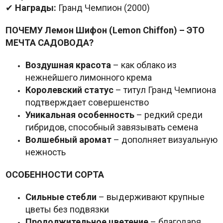
✔
Награды:
Гранд Чемпион (2000)
ПОЧЕМУ Лемон Шифон (Lemon Chiffon) – ЭТО
МЕЧТА САДОВОДА?
Воздушная красота
– как облако из
нежнейшего лимонного крема
Королевский статус
– титул Гранд Чемпиона
подтверждает совершенство
Уникальная особенность
– редкий среди
гибридов, способный завязывать семена
Волшебный аромат
– дополняет визуальную
нежность
ОСОБЕННОСТИ СОРТА
Сильные стебли
– выдерживают крупные
цветы без подвязки
Продолжительное цветение
– благодаря