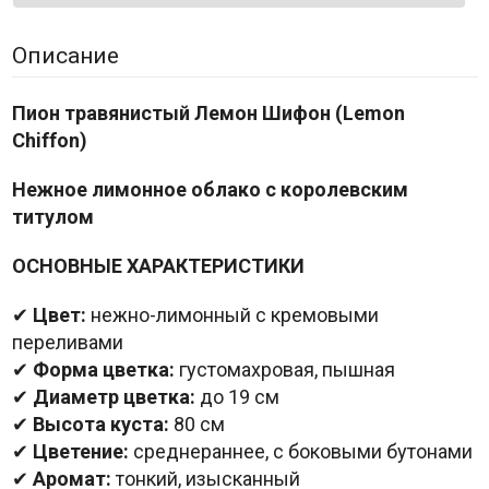
Описание
Пион травянистый Лемон Шифон (Lemon
Chiffon)
Нежное лимонное облако с королевским
титулом
ОСНОВНЫЕ ХАРАКТЕРИСТИКИ
✔
Цвет:
нежно-лимонный с кремовыми
переливами
✔
Форма цветка:
густомахровая, пышная
✔
Диаметр цветка:
до 19 см
✔
Высота куста:
80 см
✔
Цветение:
среднераннее, с боковыми бутонами
✔
Аромат:
тонкий, изысканный