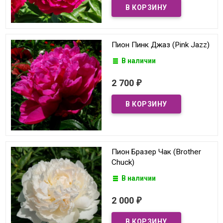
Пион Пинк Джаз (Pink Jazz)
В наличии
2 700
₽
Пион Бразер Чак (Brother
Chuck)
В наличии
2 000
₽