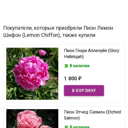
Покупатели, которые приобрели Пион Лемон
Шифон (Lemon Chiffon), также купили
Пион Глори Аллелуйя (Glory
Hallelujah)
В наличии
1 800
₽
Пион Этчед Салмон (Etched
Salmon)
В наличии