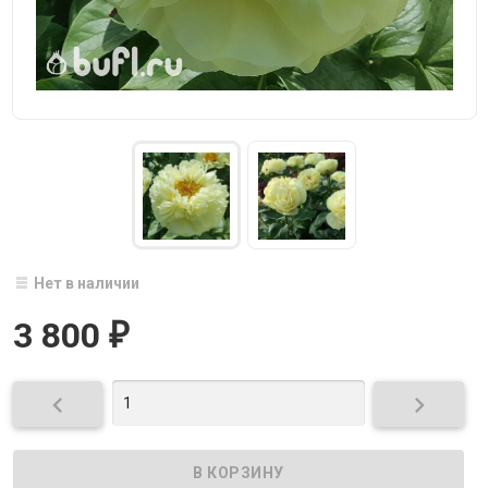
Нет в наличии
3 800
₽

