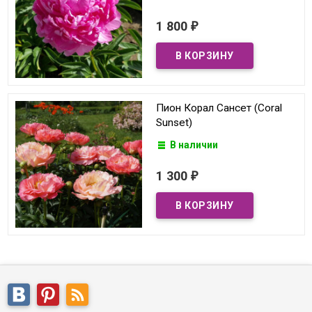
1 800
₽
Пион Корал Сансет (Coral
Sunset)
В наличии
1 300
₽