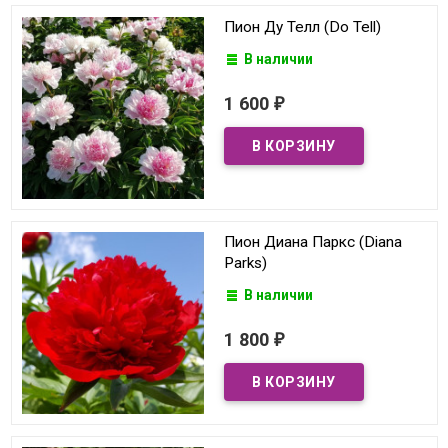
Пион Ду Телл (Do Tell)
В наличии
1 600
₽
Пион Диана Паркс (Diana
Parks)
В наличии
1 800
₽