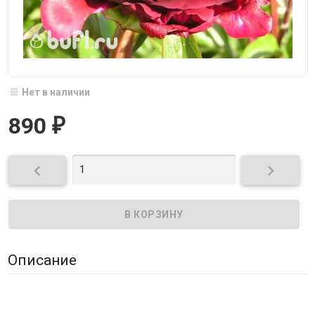
Нет в наличии
890
₽


Описание