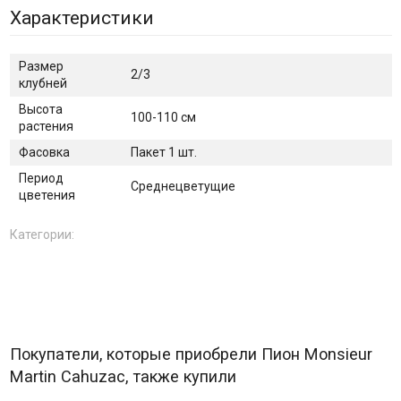
Характеристики
Размер
2/3
клубней
Высота
100-110 см
растения
Фасовка
Пакет 1 шт.
Период
Среднецветущие
цветения
Категории:
Покупатели, которые приобрели Пион Monsieur
Martin Cahuzac, также купили