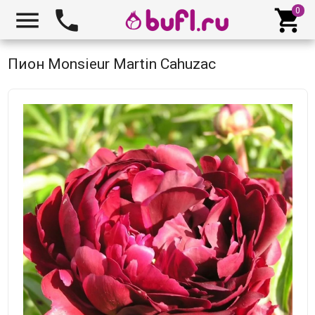



Пион Monsieur Martin Cahuzac