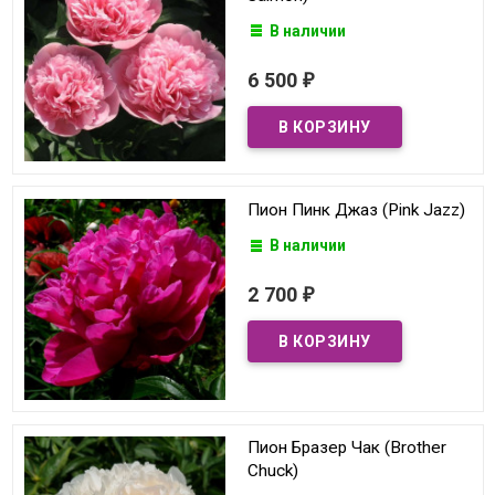
В наличии
6 500
₽
Пион Пинк Джаз (Pink Jazz)
В наличии
2 700
₽
Пион Бразер Чак (Brother
Chuck)