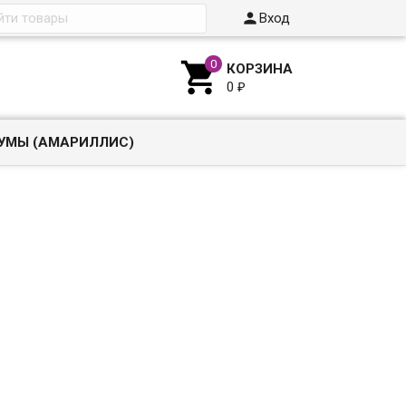

Вход

КОРЗИНА
0
₽
УМЫ (АМАРИЛЛИС)