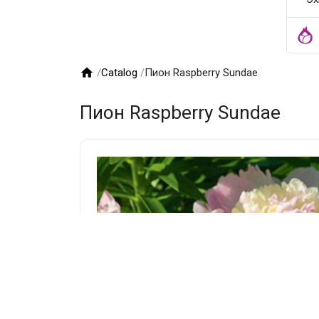

/
Catalog
/
Пион Raspberry Sundae
Пион Raspberry Sundae