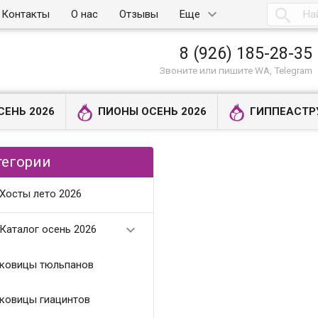

Контакты
О нас
Отзывы
Еще
8 (926) 185-28-35
Звоните или пишите WA, Telegram
СЕНЬ 2026
ПИОНЫ ОСЕНЬ 2026
ГИППЕАСТР
тегории
Хосты лето 2026

Каталог осень 2026
ковицы тюльпанов
ковицы гиацинтов