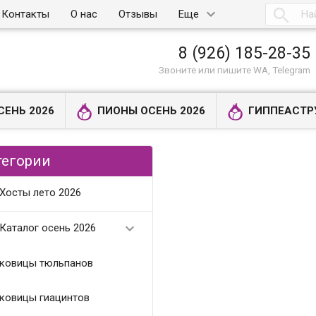

Контакты
О нас
Отзывы
Еще
8 (926) 185-28-35
Звоните или пишите WA, Telegram
СЕНЬ 2026
ПИОНЫ ОСЕНЬ 2026
ГИППЕАСТР
тегории
Хосты лето 2026

Каталог осень 2026
ковицы тюльпанов
ковицы гиацинтов