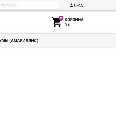

Вход

КОРЗИНА
0
₽
УМЫ (АМАРИЛЛИС)