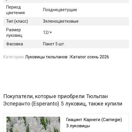
Период
Позднецветущие
цветения
Тип (класс)
Зеленоцветковые
Размер
12/+
луковиц
Фасовка
Пакет 5 шт.
Категории:
Луковицы тюльпанов
Каталог осень 2026
Покупатели, которые приобрели Тюльпан
Эсперанто (Esperanto) 5 луковиц, также купили
Гиацинт Карнеги (Carnegie)
3 луковицы