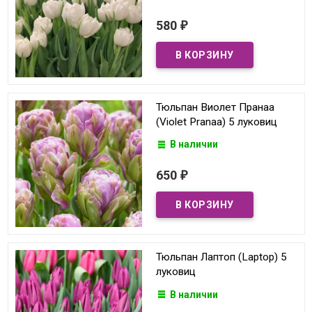
580
₽
Тюльпан Виолет Пранаа
(Violet Pranaa) 5 луковиц
В наличии
650
₽
Тюльпан Лаптоп (Laptop) 5
луковиц
В наличии