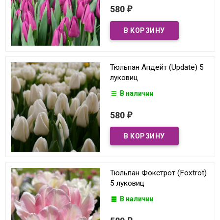
580
₽
Тюльпан Апдейт (Update) 5
луковиц
В наличии
580
₽
Тюльпан Фокстрот (Foxtrot)
5 луковиц
В наличии