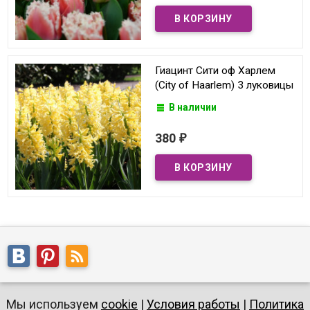
Гиацинт Сити оф Харлем
(City of Haarlem) 3 луковицы
В наличии
380
₽
Мы используем
cookie
|
Условия работы
|
Политика