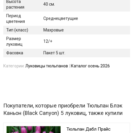
Высота
40 см.
растения
Период
Среднецветущие
цветения
Тип (класс)
Махровые
Размер
12/+
луковиц
Фасовка
Пакет 5 шт.
Категории:
Луковицы тюльпанов
Каталог осень 2026
Покупатели, которые приобрели Тюльпан Блэк
Каньон (Black Canyon) 5 луковиц, также купили
Тюльпан Дабл Прайс