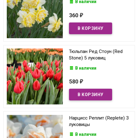
В наличии
360
₽
Тюльпан Ред Стоун (Red
Stone) 5 луковиц
В наличии
580
₽
Нарцисс Реплит (Replete) 3
луковицы
В наличии