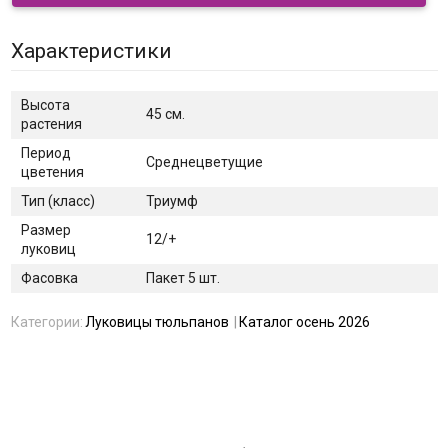
Характеристики
Высота
45 см.
растения
Период
Среднецветущие
цветения
Тип (класс)
Триумф
Размер
12/+
луковиц
Фасовка
Пакет 5 шт.
Категории:
Луковицы тюльпанов
Каталог осень 2026