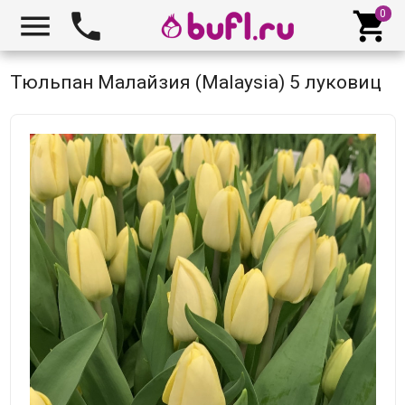



Тюльпан Малайзия (Malaysia) 5 луковиц