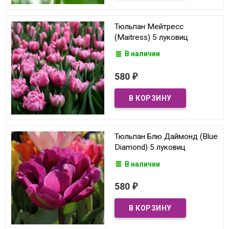
Тюльпан Мейтресс
(Maitress) 5 луковиц
В наличии
580
₽
Тюльпан Блю Даймонд (Blue
Diamond) 5 луковиц
В наличии
580
₽