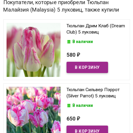
Покупатели, которые приобрели Тюльпан
Малайзия (Malaysia) 5 луковиц, также купили
Тюльпан Дрим Клаб (Dream
Club) 5 луковиц
В наличии
580
₽
Тюльпан Сильвер Пэррот
(Silver Parrot) 5 луковиц
В наличии
650
₽