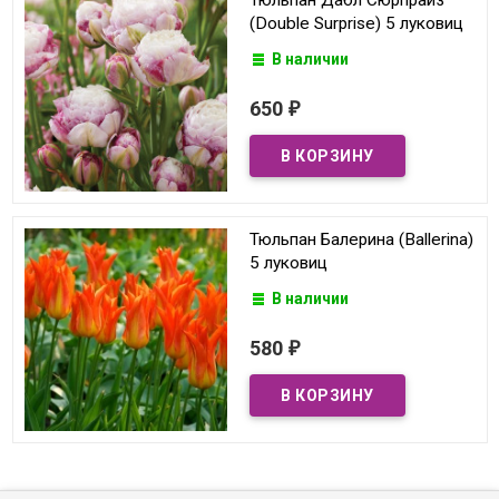
(Double Surprise) 5 луковиц
В наличии
650
₽
Тюльпан Балерина (Ballerina)
5 луковиц
В наличии
580
₽