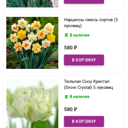
Нарциссы смесь сортов (5
луковиц)
В наличии
580
₽
Тюльпан Сноу Кристал
(Snow Crystal) 5 луковиц
В наличии
580
₽