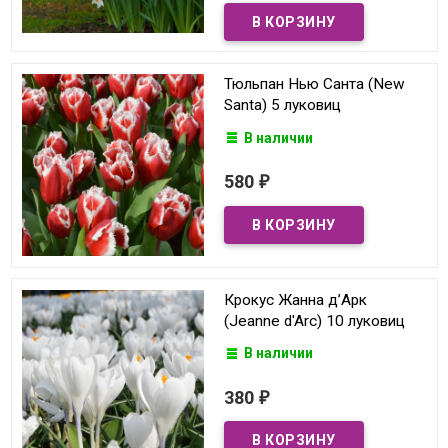
Тюльпан Нью Санта (New
Santa) 5 луковиц
В наличии
580
₽
Крокус Жанна д’Арк
(Jeanne d'Arc) 10 луковиц
В наличии
380
₽