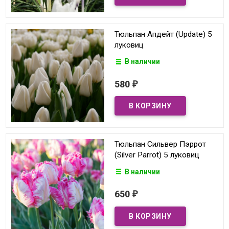
Тюльпан Апдейт (Update) 5
луковиц
В наличии
580
₽
Тюльпан Сильвер Пэррот
(Silver Parrot) 5 луковиц
В наличии
650
₽