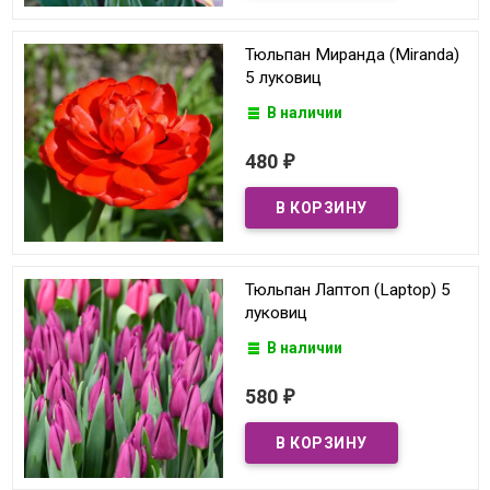
Тюльпан Миранда (Miranda)
5 луковиц
В наличии
480
₽
Тюльпан Лаптоп (Laptop) 5
луковиц
В наличии
580
₽