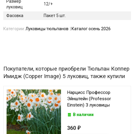
Размер
12/+
луковиц
Фасовка
Пакет 5 шт.
Категории:
Луковицы тюльпанов
Каталог осень 2026
Покупатели, которые приобрели Тюльпан Коппер
Имидж (Copper Image) 5 луковиц, также купили
Нарцисс Профессор
Эйнштейн (Professor
Einstein) 3 луковицы
В наличии
360
₽