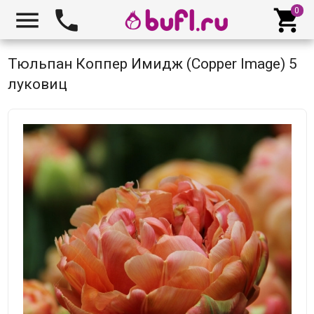



Тюльпан Коппер Имидж (Copper Image) 5
луковиц