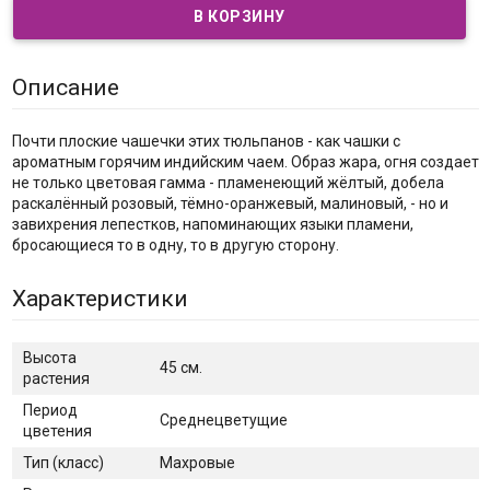
Описание
Почти плоские чашечки этих тюльпанов - как чашки с
ароматным горячим индийским чаем. Образ жара, огня создает
не только цветовая гамма - пламенеющий жёлтый, добела
раскалённый розовый, тёмно-оранжевый, малиновый, - но и
завихрения лепестков, напоминающих языки пламени,
бросающиеся то в одну, то в другую сторону.
Характеристики
Высота
45 см.
растения
Период
Среднецветущие
цветения
Тип (класс)
Махровые