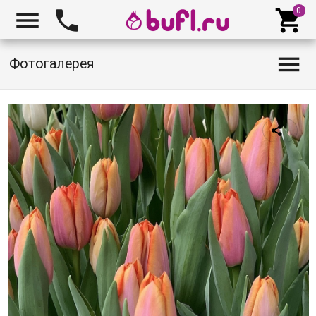




Фотогалерея