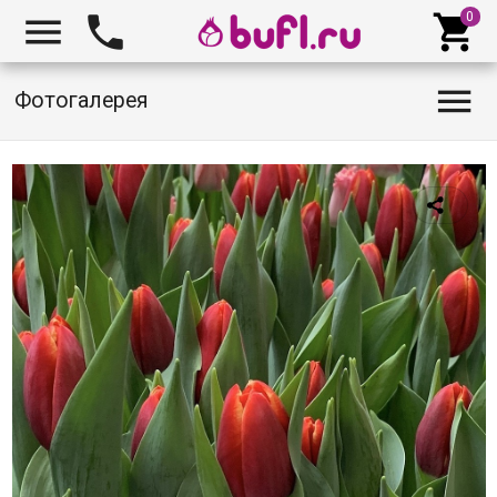




Фотогалерея