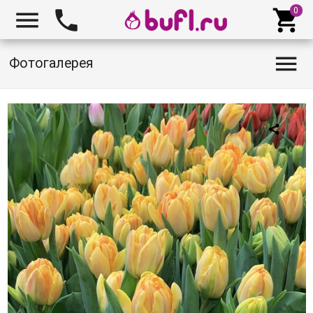




Фотогалерея