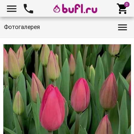




Фотогалерея