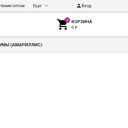

тения оптом
Еще
Вход

КОРЗИНА
0
₽
УМЫ (АМАРИЛЛИС)