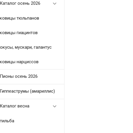

Каталог осень 2026
ковицы тюльпанов
ковицы гиацинтов
окусы, мускари, галантус
ковицы нарциссов
Пионы осень 2026
Гиппеаструмы (амариллис)

Каталог весна
тильба