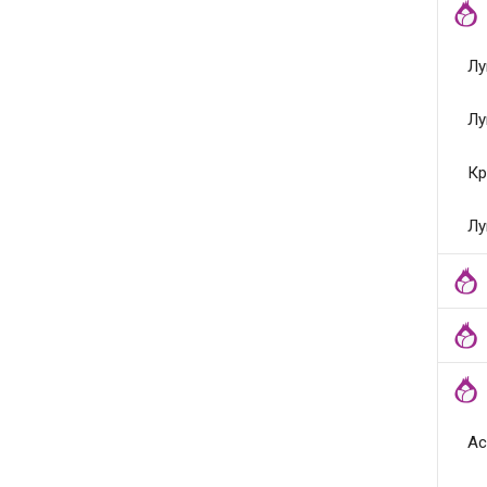
Лу
Лу
Кр
Лу
Ас