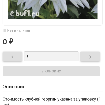
Нет в наличии
0
₽


Описание
Стоимость клубней георгин указана за упаковку (1
шт).