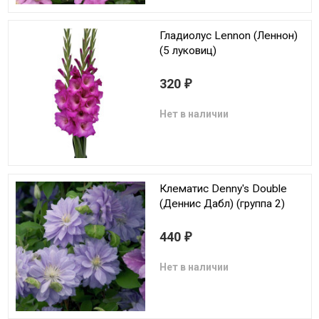
Гладиолус Lennon (Леннон)
(5 луковиц)
320
₽
Нет в наличии
Клематис Denny's Double
(Деннис Дабл) (группа 2)
440
₽
Нет в наличии