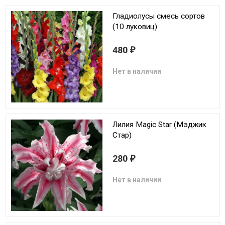
Гладиолусы смесь сортов
(10 луковиц)
480
₽
Нет в наличии
Лилия Magic Star (Мэджик
Стар)
280
₽
Нет в наличии