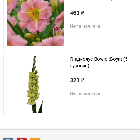
460
₽
Нет в наличии
Гладиолус Bowie (Боуи) (5
луковиц)
320
₽
Нет в наличии