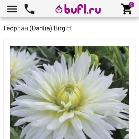



Георгин (Dahlia) Birgitt