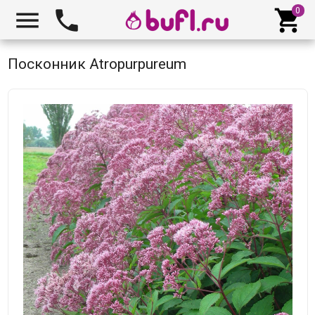



Посконник Atropurpureum