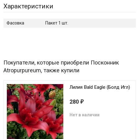
Характеристики
Фасовка
Пакет 1 шт.
Покупатели, которые приобрели Посконник
Atropurpureum, также купили
Лилия Bald Eagle (Болд Игл)
280
₽
Нет в наличии