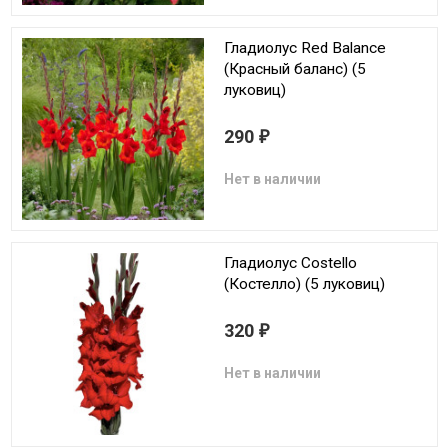
Гладиолус Red Balance
(Красный баланс) (5
луковиц)
290
₽
Нет в наличии
Гладиолус Costello
(Костелло) (5 луковиц)
320
₽
Нет в наличии