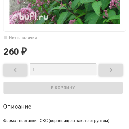
Нет в наличии
260
₽


Описание
Формат поставки - ОКС (корневище в пакете с грунтом)