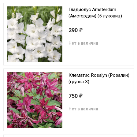
Гладиолус Amsterdam
(Амстердам) (5 луковиц)
290
₽
Нет в наличии
Клематис Rosalyn (Розалин)
(группа 3)
750
₽
Нет в наличии