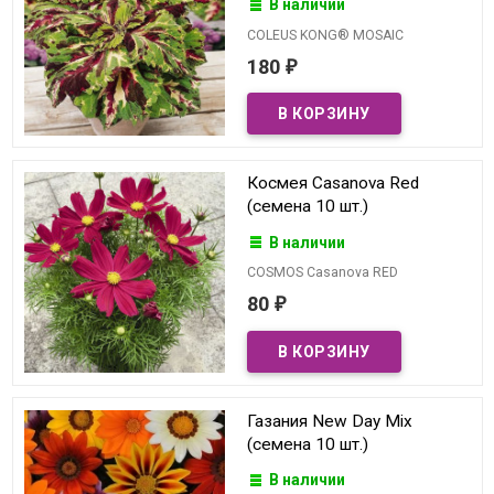
В наличии
COLEUS KONG® MOSAIC
180
₽
Космея Casanova Red
(семена 10 шт.)
В наличии
COSMOS Casanova RED
80
₽
Газания New Day Mix
(семена 10 шт.)
В наличии