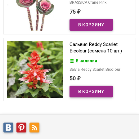
BRASSICA Crane Pink
75
₽
Сальвия Reddy Scarlet
Bicolour (семена 10 шт.)
В наличии
Salvia Reddy Scarlet Bicolour
50
₽