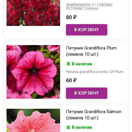
SNAPDRAGON, F1 FORCING
POTOMAC Crimson
80
₽
Петуния Grandiflora Plum
(семена 10 шт.)
В наличии
Petunia grandiflora Limbo GP Plum
60
₽
Петуния Grandiflora Salmon
(семена 10 шт.)
В наличии