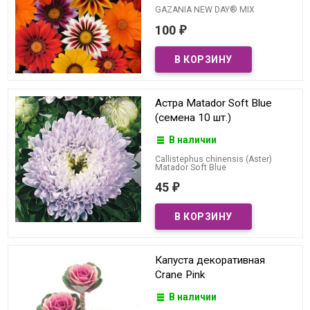
GAZANIA NEW DAY® MIX
100
₽
Астра Matador Soft Blue
(семена 10 шт.)
В наличии
Callistephus chinensis (Aster)
Matador Soft Blue
45
₽
Капуста декоративная
Crane Pink
В наличии