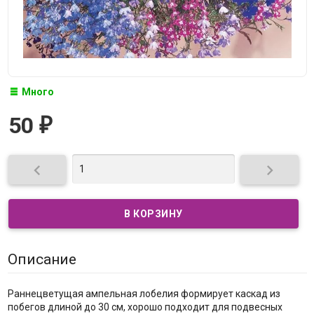
Много
50
₽


Описание
Раннецветущая ампельная лобелия формирует каскад из
побегов длиной до 30 см, хорошо подходит для подвесных