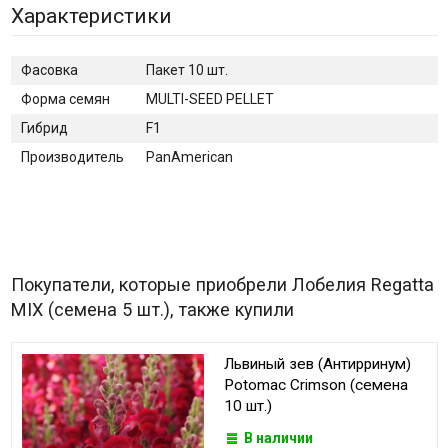
Характеристики
Фасовка
Пакет 10 шт.
Форма семян
MULTI-SEED PELLET
Гибрид
F1
Производитель
PanAmerican
Покупатели, которые приобрели Лобелия Regatta
MIX (семена 5 шт.), также купили
Львиный зев (Антирринум)
Potomac Crimson (семена
10 шт.)
В наличии