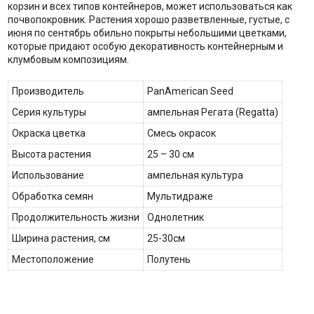
корзин и всех типов контейнеров, может использоваться как
почвопокровник. Растения хорошо разветвленные, густые, с
июня по сентябрь обильно покрыты небольшими цветками,
которые придают особую декоративность контейнерным и
клумбовым композициям.
Производитель
PanAmerican Seed
Серия культуры
ампельная Регата (Regatta)
Окраска цветка
Смесь окрасок
Высота растения
25 – 30 см
Использование
ампельная культура
Обработка семян
Мультидраже
Продолжительность жизни
Однолетник
Ширина растения, см
25-30см
Местоположение
Полутень