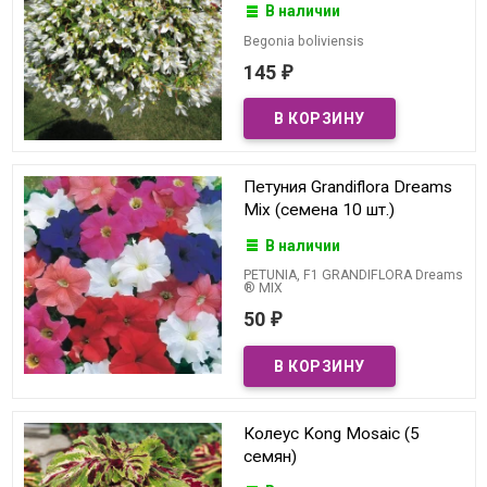
В наличии
Begonia boliviensis
145
₽
Петуния Grandiflora Dreams
Mix (семена 10 шт.)
В наличии
PETUNIA, F1 GRANDIFLORA Dreams
® MIX
50
₽
Колеус Kong Mosaic (5
семян)