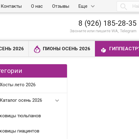

Контакты
О нас
Отзывы
Еще
8 (926) 185-28-35
Звоните или пишите WA, Telegram
СЕНЬ 2026
ПИОНЫ ОСЕНЬ 2026
ГИППЕАСТР
тегории
Хосты лето 2026

Каталог осень 2026
ковицы тюльпанов
ковицы гиацинтов