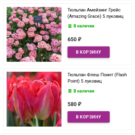
Тюльпан Амейзинг Грейс
(Amazing Grace) 5 луковиц
В наличии
650
₽
Тюльпан Флеш Поинт (Flash
Point) 5 луковиц
В наличии
580
₽