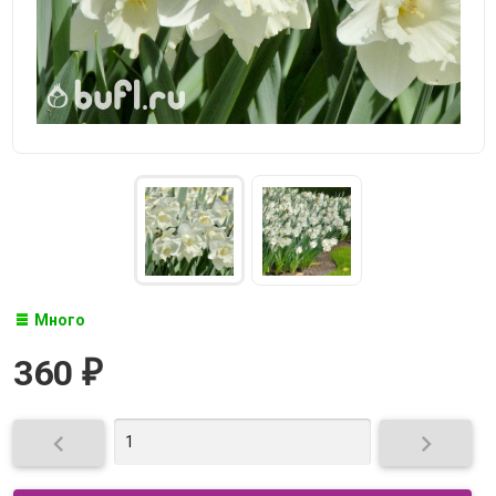
Много
360
₽

