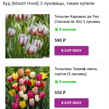
Худ (Mount Hood) 3 луковицы, также купили
Тюльпан Карнавал де Рио
(Carnaval de Rio) 5 луковиц
В наличии
580
₽
Тюльпаны Триумф смесь
сортов (5 луковиц)
В наличии
550
₽