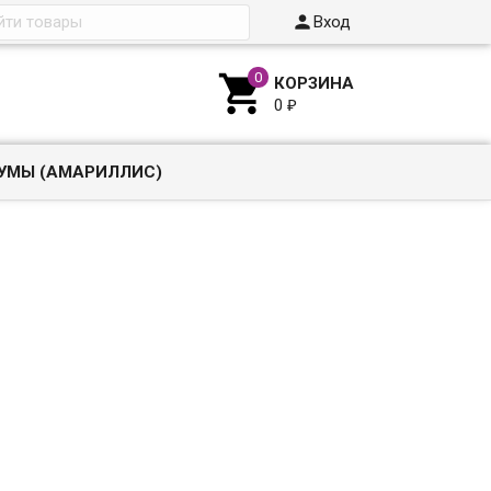

Вход

КОРЗИНА
0
₽
УМЫ (АМАРИЛЛИС)