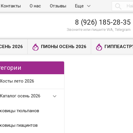

Контакты
О нас
Отзывы
Еще
8 (926) 185-28-35
Звоните или пишите WA, Telegram
СЕНЬ 2026
ПИОНЫ ОСЕНЬ 2026
ГИППЕАСТР
тегории
Хосты лето 2026

Каталог осень 2026
ковицы тюльпанов
ковицы гиацинтов