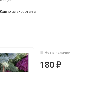
Кашпо из экоротанга
Нет в наличии
180
₽

