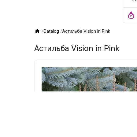

/
Catalog
/
Астильба Vision in Pink
Астильба Vision in Pink