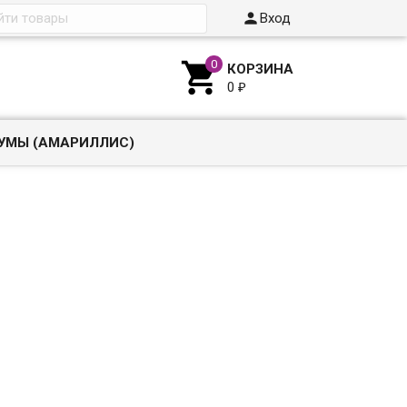

Вход

КОРЗИНА
0
₽
УМЫ (АМАРИЛЛИС)