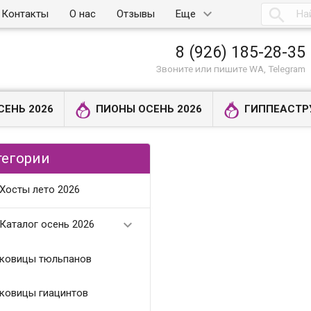

Контакты
О нас
Отзывы
Еще
8 (926) 185-28-35
Звоните или пишите WA, Telegram
СЕНЬ 2026
ПИОНЫ ОСЕНЬ 2026
ГИППЕАСТР
тегории
Хосты лето 2026

Каталог осень 2026
ковицы тюльпанов
ковицы гиацинтов