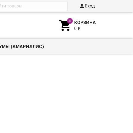

Вход

КОРЗИНА
0
₽
УМЫ (АМАРИЛЛИС)