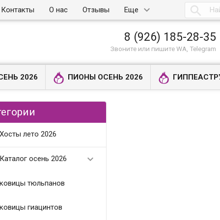

Контакты
О нас
Отзывы
Еще
8 (926) 185-28-35
Звоните или пишите WA, Telegram
СЕНЬ 2026
ПИОНЫ ОСЕНЬ 2026
ГИППЕАСТР
тегории
Хосты лето 2026

Каталог осень 2026
ковицы тюльпанов
ковицы гиацинтов