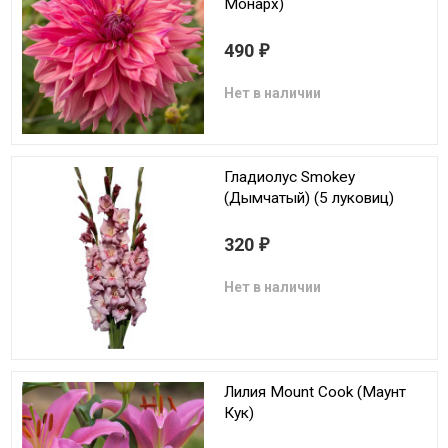
Монарх)
490
₽
Нет в наличии
Гладиолус Smokey
(Дымчатый) (5 луковиц)
320
₽
Нет в наличии
Лилия Mount Cook (Маунт
Кук)