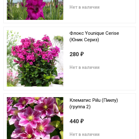
Нет в наличии
Флокс Younique Cerise
(Юник Сериз)
280
₽
Нет в наличии
Клематис Piilu (Пиилу)
(группа 2)
440
₽
Нет в наличии