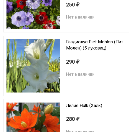
250
₽
Нет в наличии
Гладиолус Piet Mohlen (Пит
Молен) (5 луковиц)
290
₽
Нет в наличии
Лилия Hulk (Халк)
280
₽
Нет в наличии