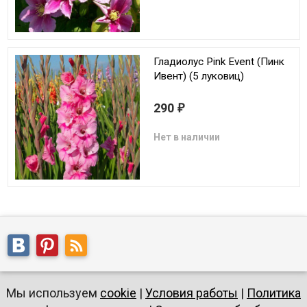
Гладиолус Pink Event (Пинк
Ивент) (5 луковиц)
290
₽
Нет в наличии
Мы используем
cookie
|
Условия работы
|
Политика