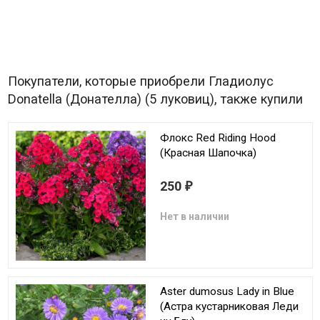
Покупатели, которые приобрели Гладиолус
Donatella (Донателла) (5 луковиц), также купили
Флокс Red Riding Hood
(Красная Шапочка)
250
₽
Нет в наличии
Aster dumosus Lady in Blue
(Астра кустарниковая Леди