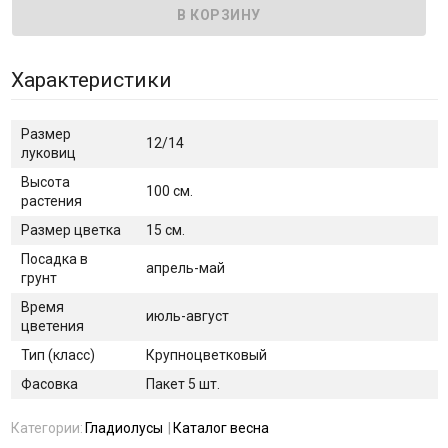
Характеристики
Размер
12/14
луковиц
Высота
100 см.
растения
Размер цветка
15 см.
Посадка в
апрель-май
грунт
Время
июль-август
цветения
Тип (класс)
Крупноцветковый
Фасовка
Пакет 5 шт.
Категории:
Гладиолусы
Каталог весна