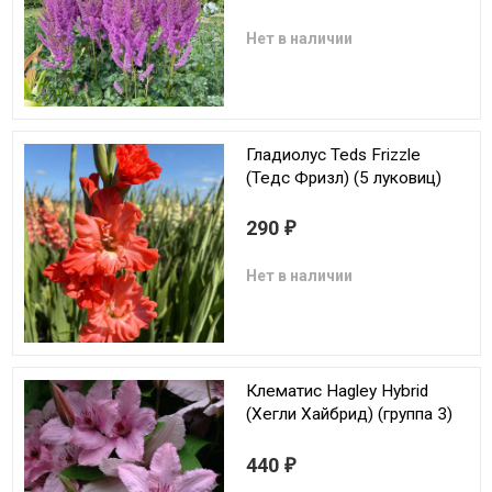
Нет в наличии
Гладиолус Teds Frizzle
(Тедс Фризл) (5 луковиц)
290
₽
Нет в наличии
Клематис Hagley Hybrid
(Хегли Хайбрид) (группа 3)
440
₽