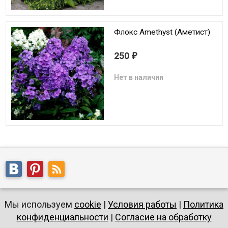
Флокс Amethyst (Аметист)
250
₽
Нет в наличии
Мы используем
cookie
|
Условия работы
|
Политика
конфиденциальности
|
Согласие на обработку