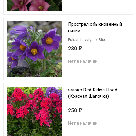
Прострел обыкновенный
синий
Pulsatilla vulgaris Blue
280
₽
Нет в наличии
Флокс Red Riding Hood
(Красная Шапочка)
250
₽
Нет в наличии