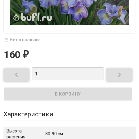
Нет в наличии
160
₽


Характеристики
Высота
80-90 см.
растения