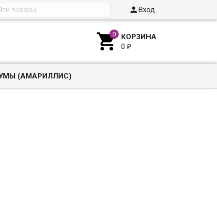

Вход

КОРЗИНА
0
₽
УМЫ (АМАРИЛЛИС)