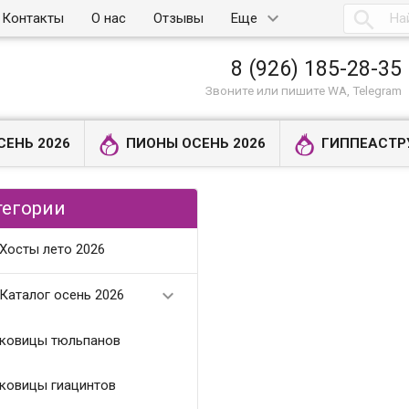

Контакты
О нас
Отзывы
Еще
8 (926) 185-28-35
Звоните или пишите WA, Telegram
СЕНЬ 2026
ПИОНЫ ОСЕНЬ 2026
ГИППЕАСТР
тегории
Хосты лето 2026

Каталог осень 2026
ковицы тюльпанов
ковицы гиацинтов