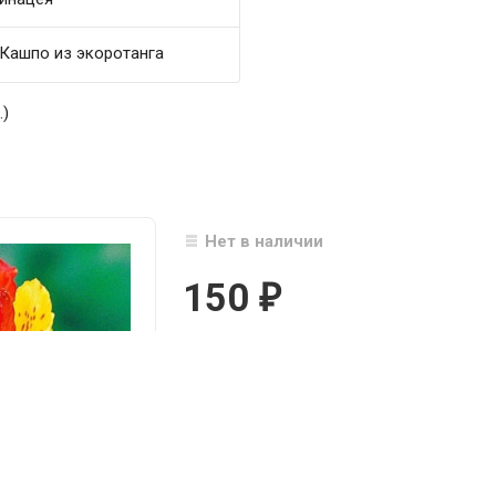
Кашпо из экоротанга
.)
Нет в наличии
150
₽

