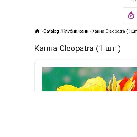

/
Catalog
/
Клубни канн
/
Канна Cleopatra (1 шт
Канна Cleopatra (1 шт.)