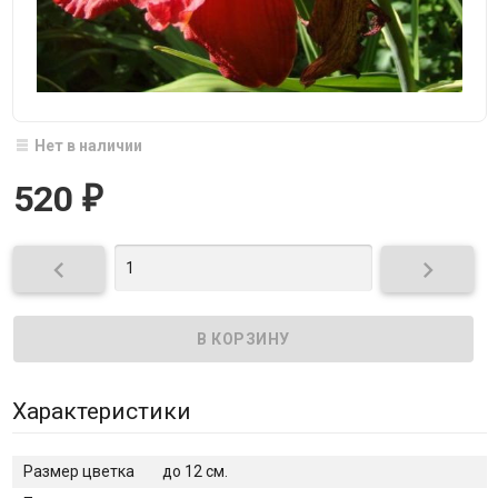
Нет в наличии
520
₽


Характеристики
Размер цветка
до 12 см.