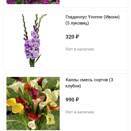
Гладиолус Yvonne (Ивонн)
(5 луковиц)
320
₽
Нет в наличии
Каллы смесь сортов (3
клубня)
990
₽
Нет в наличии