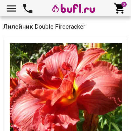



Лилейник Double Firecracker