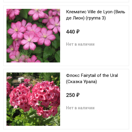
Клематис Ville de Lyon (Виль
де Лион) (группа 3)
440
₽
Нет в наличии
Флокс Fairytail of the Ural
(Сказка Урала)
250
₽
Нет в наличии