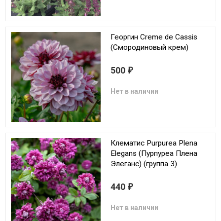
Георгин Creme de Cassis
(Смородиновый крем)
500
₽
Нет в наличии
Клематис Purpurea Plena
Elegans (Пурпуреа Плена
Элеганс) (группа 3)
440
₽
Нет в наличии