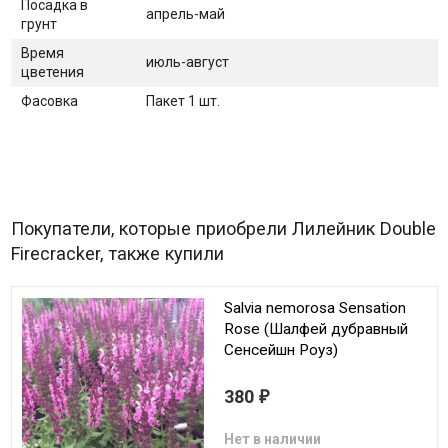
Посадка в
апрель-май
грунт
Время
июль-август
цветения
Фасовка
Пакет 1 шт.
Покупатели, которые приобрели Лилейник Double
Firecracker, также купили
Salvia nemorosa Sensation
Rose (Шалфей дубравный
Сенсейшн Роуз)
380
₽
Нет в наличии