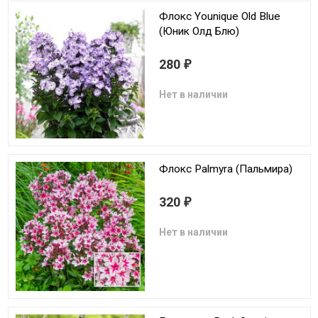
Флокс Younique Old Blue
(Юник Олд Блю)
280
₽
Нет в наличии
Флокс Palmyra (Пальмира)
320
₽
Нет в наличии