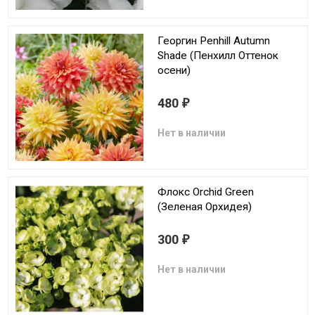
Георгин Penhill Autumn
Shade (Пенхилл Оттенок
осени)
480
₽
Нет в наличии
Флокс Orchid Green
(Зеленая Орхидея)
300
₽
Нет в наличии