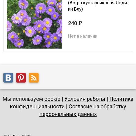
(Астра кустарниковая Леди
ин Блу)
240
₽
Нет в наличии
Мы используем
cookie
|
Условия работы
|
Политика
конфиденциальности
|
Согласие на обработку
персональных данных