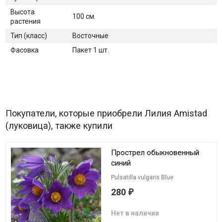
Высота
100 см.
растения
Тип (класс)
Восточные
Фасовка
Пакет 1 шт.
Покупатели, которые приобрели Лилия Amistad
(луковица), также купили
Прострел обыкновенный
синий
Pulsatilla vulgaris Blue
280
₽
Нет в наличии