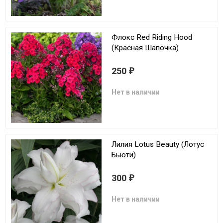
Флокс Red Riding Hood
(Красная Шапочка)
250
₽
Нет в наличии
Лилия Lotus Beauty (Лотус
Бьюти)
300
₽
Нет в наличии