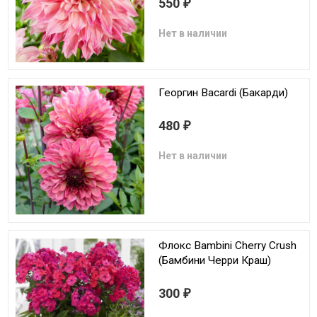
550
₽
Нет в наличии
Георгин Bacardi (Бакарди)
480
₽
Нет в наличии
Флокс Bambini Cherry Crush
(Бамбини Черри Краш)
300
₽