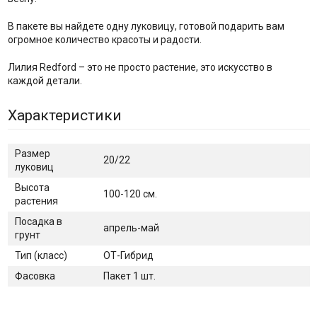
В пакете вы найдете одну луковицу, готовой подарить вам
огромное количество красоты и радости.
Лилия Redford – это не просто растение, это искусство в
каждой детали.
Характеристики
Размер
20/22
луковиц
Высота
100-120 см.
растения
Посадка в
апрель-май
грунт
Тип (класс)
ОТ-Гибрид
Фасовка
Пакет 1 шт.