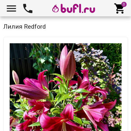



Лилия Redford