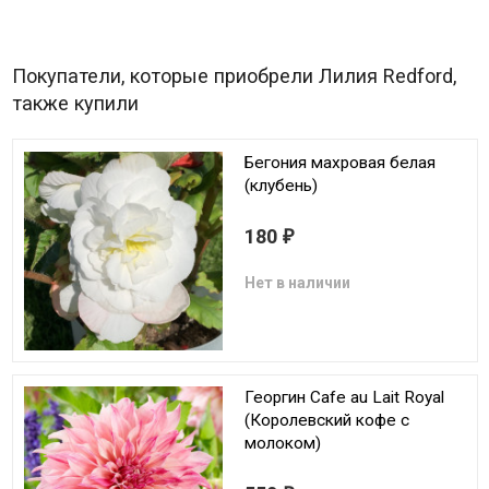
Покупатели, которые приобрели Лилия Redford,
также купили
Бегония махровая белая
(клубень)
180
₽
Нет в наличии
Георгин Cafe au Lait Royal
(Королевский кофе с
молоком)