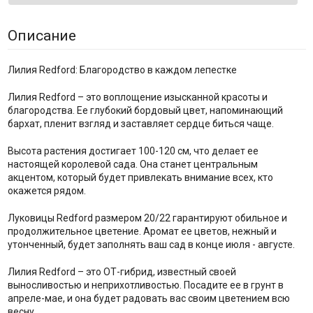
Описание
Лилия Redford: Благородство в каждом лепестке
Лилия Redford – это воплощение изысканной красоты и
благородства. Ее глубокий бордовый цвет, напоминающий
бархат, пленит взгляд и заставляет сердце биться чаще.
Высота растения достигает 100-120 см, что делает ее
настоящей королевой сада. Она станет центральным
акцентом, который будет привлекать внимание всех, кто
окажется рядом.
Луковицы Redford размером 20/22 гарантируют обильное и
продолжительное цветение. Аромат ее цветов, нежный и
утонченный, будет заполнять ваш сад в конце июля - августе.
Лилия Redford – это ОТ-гибрид, известный своей
выносливостью и неприхотливостью. Посадите ее в грунт в
апреле-мае, и она будет радовать вас своим цветением всю
весну.