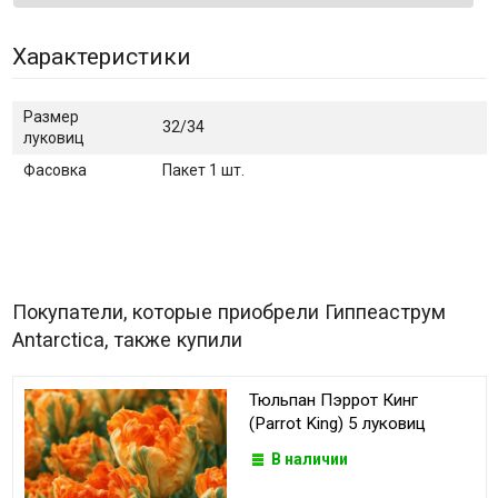
Характеристики
Размер
32/34
луковиц
Фасовка
Пакет 1 шт.
Покупатели, которые приобрели Гиппеаструм
Antarctica, также купили
Тюльпан Пэррот Кинг
(Parrot King) 5 луковиц
В наличии