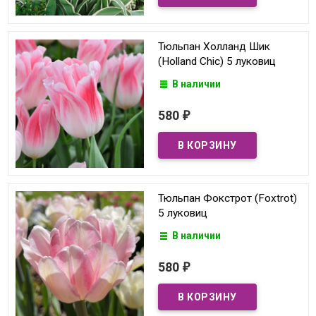
Тюльпан Холланд Шик
(Holland Chic) 5 луковиц
В наличии
580
₽
Тюльпан Фокстрот (Foxtrot)
5 луковиц
В наличии
580
₽