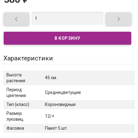


Характеристики
Высота
45 см.
растения
Период
Среднецветущие
цветения
Тип (класс)
Короновидные
Размер
12/+
луковиц
Фасовка
Пакет 5 шт.