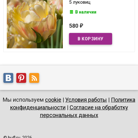
5 луковиц
В наличии
580
₽
Мы используем
cookie
|
Условия работы
|
Политика
конфиденциальности
|
Согласие на обработку
персональных данных
©
bufl.ru
, 2026