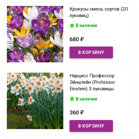
Крокусы смесь сортов (20
луковиц)
В наличии
680
₽
Нарцисс Профессор
Эйнштейн (Professor
Einstein) 3 луковицы
В наличии
360
₽