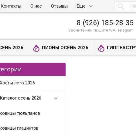

Контакты
О нас
Отзывы
Еще
8 (926) 185-28-35
Звоните или пишите WA, Telegram
СЕНЬ 2026
ПИОНЫ ОСЕНЬ 2026
ГИППЕАСТР
тегории
Хосты лето 2026

Каталог осень 2026
ковицы тюльпанов
ковицы гиацинтов