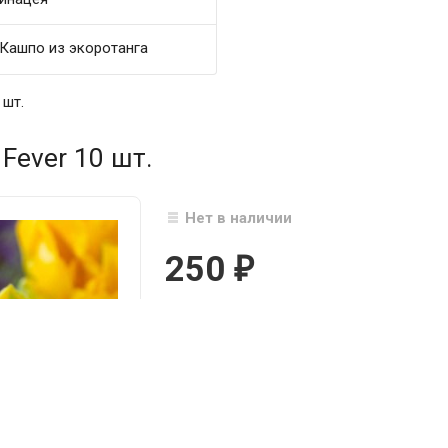
Кашпо из экоротанга
 шт.
Fever 10 шт.
Нет в наличии
250
₽

