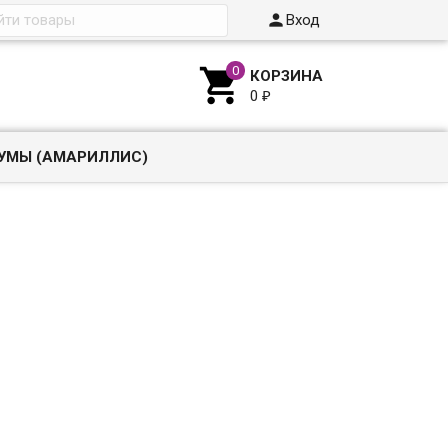

Вход

КОРЗИНА
0
₽
УМЫ (АМАРИЛЛИС)