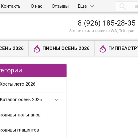

Контакты
О нас
Отзывы
Еще
8 (926) 185-28-35
Звоните или пишите WA, Telegram
СЕНЬ 2026
ПИОНЫ ОСЕНЬ 2026
ГИППЕАСТР
тегории
Хосты лето 2026

Каталог осень 2026
ковицы тюльпанов
ковицы гиацинтов