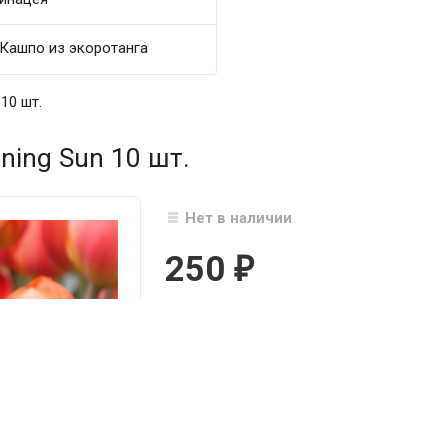
Кашпо из экоротанга
10 шт.
ning Sun 10 шт.
Нет в наличии
250
₽

