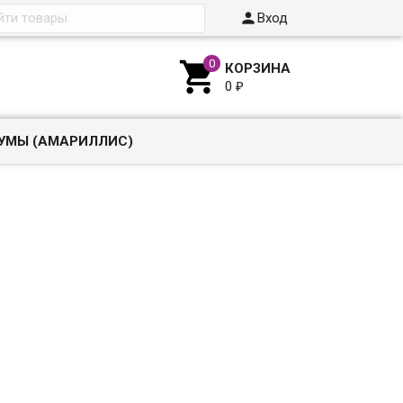

Вход

КОРЗИНА
0
₽
УМЫ (АМАРИЛЛИС)