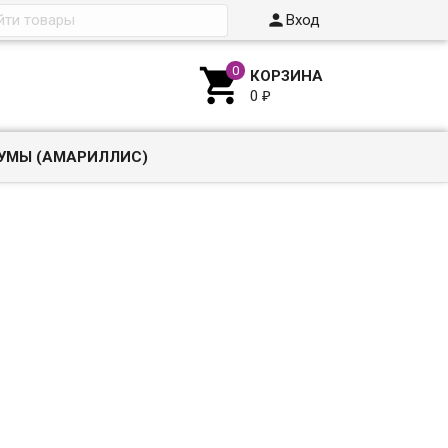

Вход

КОРЗИНА
0
₽
УМЫ (АМАРИЛЛИС)