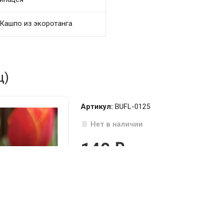
Кашпо из экоротанга
ц)
Артикул:
BUFL-0125
Нет в наличии
140
₽

