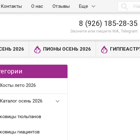

Контакты
О нас
Отзывы
Еще
8 (926) 185-28-35
Звоните или пишите WA, Telegram
СЕНЬ 2026
ПИОНЫ ОСЕНЬ 2026
ГИППЕАСТР
тегории
Хосты лето 2026

Каталог осень 2026
ковицы тюльпанов
ковицы гиацинтов