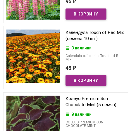
95
₽
Календула Touch of Red Mix
(семена 10 шт.)
В наличии
Calendula officinalis Touch of Red
Mix
45
₽
Колеус Premium Sun
Chocolate Mint (5 семян)
В наличии
COLEUS PREMIUM SUN
CHOCOLATE MINT