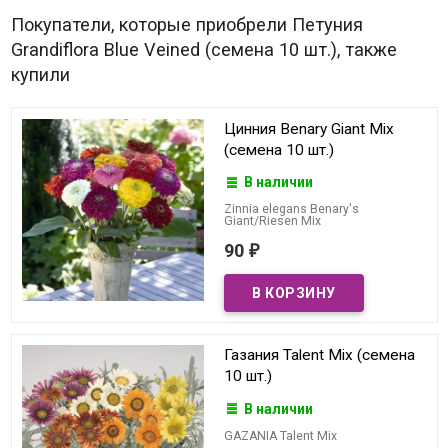
Покупатели, которые приобрели Петуния
Grandiflora Blue Veined (семена 10 шт.), также
купили
Цинния Benary Giant Mix
(семена 10 шт.)
В наличии
Zinnia elegans Benary's
Giant/Riesen Mix
90
₽
Газания Talent Mix (семена
10 шт.)
В наличии
GAZANIA Talent Mix