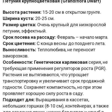
Петуния крупноцветковая (Grandiflora Dwarf)
Высота растения:
15-20 см в открытом грунте.
Ширина куста:
20-25 см.
Размер цветка:
Очень крупный для низкорослой
петунии, эффектный.
Срок посева на рассаду:
Февраль – начало марта.
Срок цветения:
С конца весны до позднего лета.
Выносливость:
Теплолюбива, не переносит
заморозков.
Особенности:
Генетически карликовая
серия, не
требующая применения регуляторов роста (PGR).
Растения не вытягиваются, что упрощает
транспортировку и увеличивает срок продажной
годности. Сохраняет компактность, но при этом
проявляет хорошую силу роста в саду.
Подходит для:
Выращивания в кассетах,
небольших горшках (8-10 см), контейнерах, а также