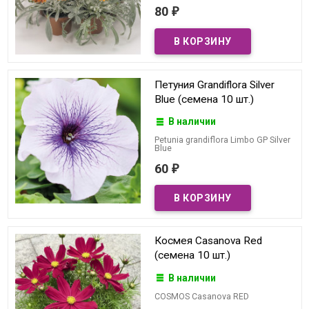
80
₽
Петуния Grandiflora Silver
Blue (семена 10 шт.)
В наличии
Petunia grandiflora Limbo GP Silver
Blue
60
₽
Космея Casanova Red
(семена 10 шт.)
В наличии
COSMOS Casanova RED