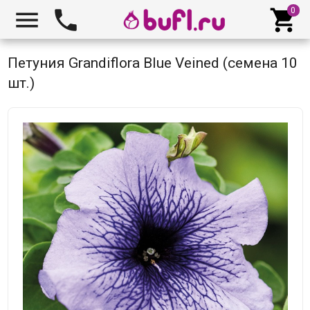



Петуния Grandiflora Blue Veined (семена 10
шт.)