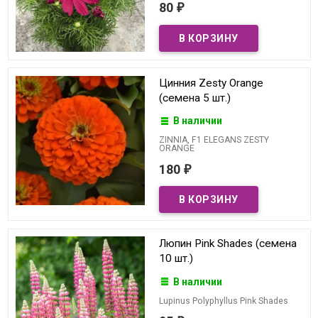
80
₽
Цинния Zesty Orange
(семена 5 шт.)
В наличии
ZINNIA, F1 ELEGANS ZESTY
ORANGE
180
₽
Люпин Pink Shades (семена
10 шт.)
В наличии
Lupinus Polyphyllus Pink Shades