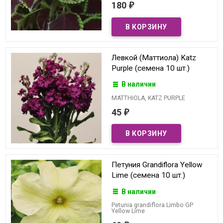
180
₽
Левкой (Маттиола) Katz
Purple (семена 10 шт.)
В наличии
MATTHIOLA, KATZ PURPLE
45
₽
Петуния Grandiflora Yellow
Lime (семена 10 шт.)
В наличии
Petunia grandiflora Limbo GP
Yellow Lime