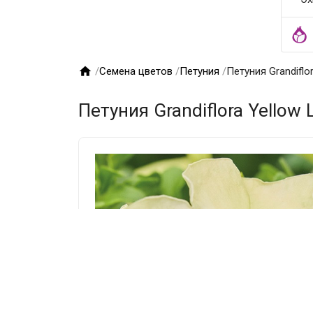

/
Семена цветов
/
Петуния
/
Петуния Grandiflo
Петуния Grandiflora Yellow 