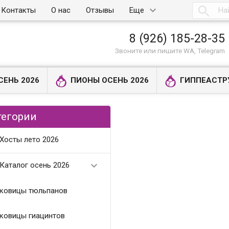

Контакты
О нас
Отзывы
Еще
8 (926) 185-28-35
Звоните или пишите WA, Telegram
СЕНЬ 2026
ПИОНЫ ОСЕНЬ 2026
ГИППЕАСТР
тегории
Хосты лето 2026

Каталог осень 2026
ковицы тюльпанов
ковицы гиацинтов