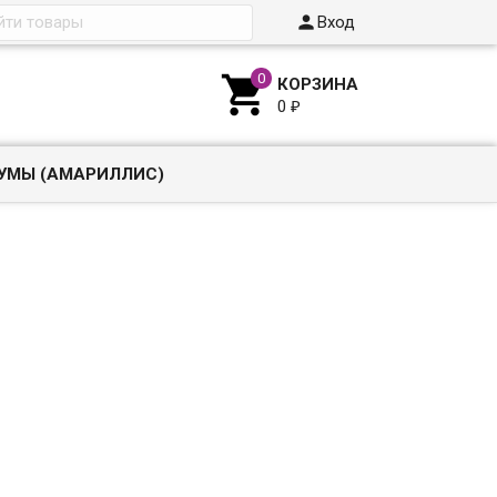

Вход

КОРЗИНА
0
₽
УМЫ (АМАРИЛЛИС)