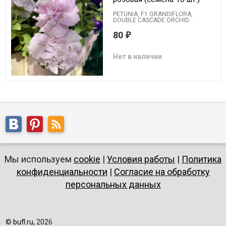
PETUNIA, F1 GRANDIFLORA,
DOUBLE CASCADE ORCHID
80
₽
Нет в наличии
Мы используем
cookie
|
Условия работы
|
Политика
конфиденциальности
|
Согласие на обработку
персональных данных
©
bufl.ru
, 2026