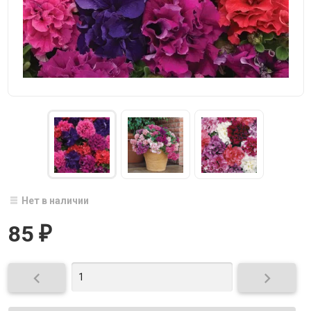
Нет в наличии
85
₽

