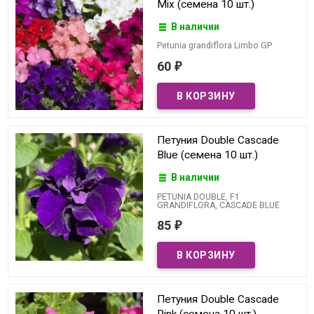
Mix (семена 10 шт.)
В наличии
Petunia grandiflora Limbo GP
60
₽
Петуния Double Cascade
Blue (семена 10 шт.)
В наличии
PETUNIA DOUBLE, F1
GRANDIFLORA, CASCADE BLUE
85
₽
Петуния Double Cascade
Pink (семена 10 шт.)