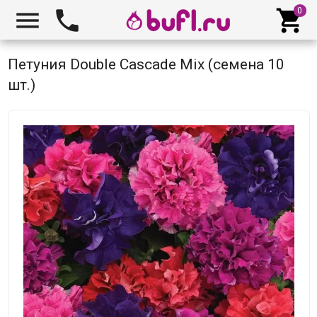



Петуния Double Cascade Mix (семена 10
шт.)