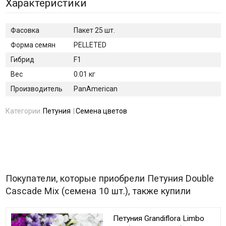
Характеристики
Фасовка
Пакет 25 шт.
Форма семян
PELLETED
Гибрид
F1
Вес
0.01 кг
Производитель
PanAmerican
Категории:
Петуния
Семена цветов
Покупатели, которые приобрели Петуния Double
Cascade Mix (семена 10 шт.), также купили
Петуния Grandiflora Limbo