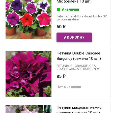
Mix (семена 10 шт.)
В наличии
Petunia grandiflora dwarf Limbo GP
picotee mixture
60
₽
Петуния Double Cascade
Burgundy (семена 10 шт.)
PETUNIA, F1 GRANDIFLORA,
DOUBLE CASCADE BURGUNDY
85
₽
Нет в наличии
Петуния махровая нежно
розовая (семена 10 шт.)