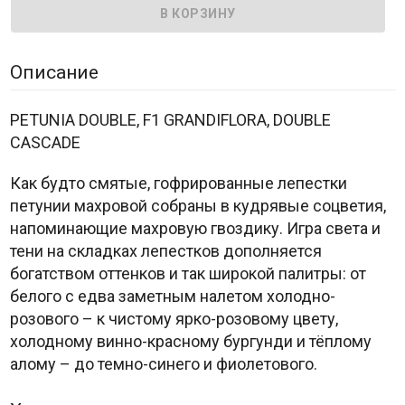
Описание
PETUNIA DOUBLE, F1 GRANDIFLORA, DOUBLE
CASCADE
Как будто смятые, гофрированные лепестки
петунии махровой собраны в кудрявые соцветия,
напоминающие махровую гвоздику. Игра света и
тени на складках лепестков дополняется
богатством оттенков и так широкой палитры: от
белого с едва заметным налетом холодно-
розового – к чистому ярко-розовому цвету,
холодному винно-красному бургунди и тёплому
алому – до темно-синего и фиолетового.