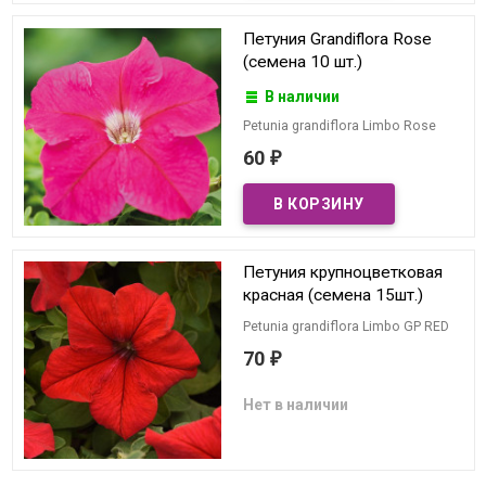
Петуния Grandiflora Rose
(семена 10 шт.)
В наличии
Petunia grandiflora Limbo Rose
60
₽
Петуния крупноцветковая
красная (семена 15шт.)
Petunia grandiflora Limbo GP RED
70
₽
Нет в наличии