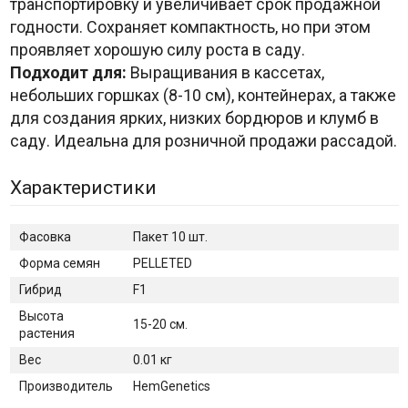
транспортировку и увеличивает срок продажной
годности. Сохраняет компактность, но при этом
проявляет хорошую силу роста в саду.
Подходит для:
Выращивания в кассетах,
небольших горшках (8-10 см), контейнерах, а также
для создания ярких, низких бордюров и клумб в
саду. Идеальна для розничной продажи рассадой.
Характеристики
Фасовка
Пакет 10 шт.
Форма семян
PELLETED
Гибрид
F1
Высота
15-20 см.
растения
Вес
0.01 кг
Производитель
HemGenetics