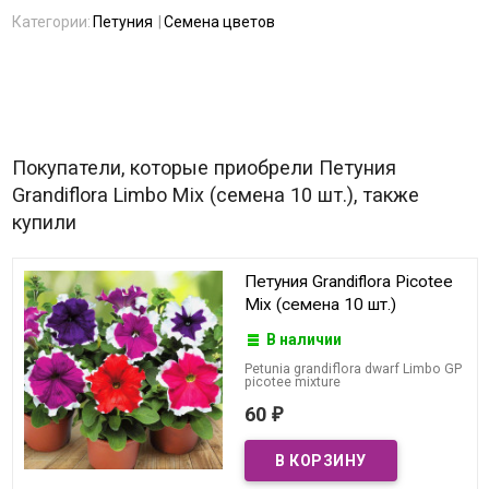
Категории:
Петуния
Семена цветов
Покупатели, которые приобрели Петуния
Grandiflora Limbo Mix (семена 10 шт.), также
купили
Петуния Grandiflora Picotee
Mix (семена 10 шт.)
В наличии
Petunia grandiflora dwarf Limbo GP
picotee mixture
60
₽