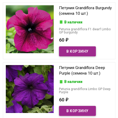
Петуния Grandiflora Burgundy
(семена 10 шт.)
В наличии
Petunia grandiflora F1 dwarf Limbo
GP burgundy
60
₽
Петуния Grandiflora Deep
Purple (семена 10 шт.)
В наличии
Petunia grandiflora Limbo GP Deep
Purple
60
₽