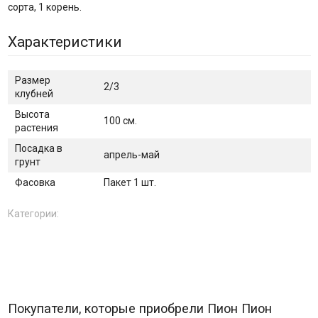
сорта, 1 корень.
Характеристики
Размер
2/3
клубней
Высота
100 см.
растения
Посадка в
апрель-май
грунт
Фасовка
Пакет 1 шт.
Категории:
Покупатели, которые приобрели Пион Пион