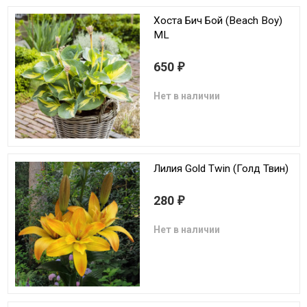
Хоста Бич Бой (Beach Boy)
ML
650
₽
Нет в наличии
Лилия Gold Twin (Голд Твин)
280
₽
Нет в наличии