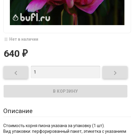
Нет в наличии
640
₽


Описание
Стоимость корня пиона указана за упаковку (1 шт).
Вид упаковки: перфорированный пакет, этикетка с указанием