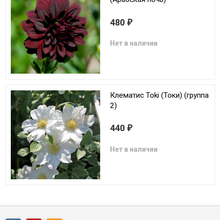
480
₽
Нет в наличии
Клематис Toki (Токи) (группа
2)
440
₽
Нет в наличии