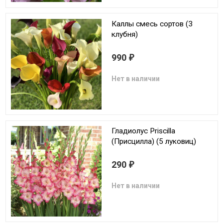
Каллы смесь сортов (3
клубня)
990
₽
Нет в наличии
Гладиолус Priscilla
(Присцилла) (5 луковиц)
290
₽
Нет в наличии