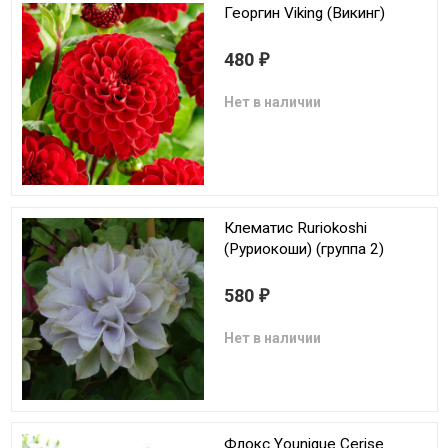
Георгин Viking (Викинг)
480
₽
Нет в наличии
Клематис Ruriokoshi
(Руриокоши) (группа 2)
580
₽
Нет в наличии
Флокс Younique Cerise