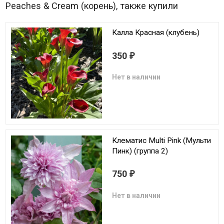
Peaches & Cream (корень), также купили
Калла Красная (клубень)
350
₽
Нет в наличии
Клематис Multi Pink (Мульти
Пинк) (группа 2)
750
₽
Нет в наличии