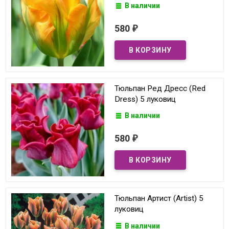
В наличии
580
₽
Тюльпан Ред Дресс (Red
Dress) 5 луковиц
В наличии
580
₽
Тюльпан Артист (Artist) 5
луковиц
В наличии