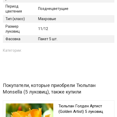
Период
Позднецветущие
цветения
Тип (класс)
Махровые
Размер
11/12
луковиц
Фасовка
Пакет 5 шт.
Категории:
Покупатели, которые приобрели Тюльпан
Monsella (5 луковиц), также купили
Тюльпан Голден Артист
(Golden Artist) 5 луковиц