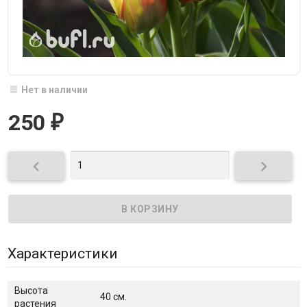
Нет в наличии
250
₽


Характеристики
Высота
40 см.
растения