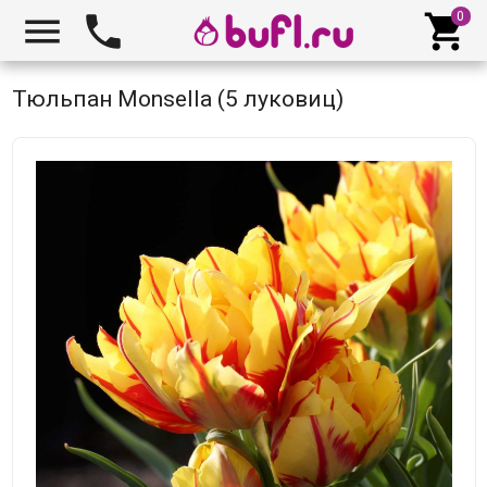



Тюльпан Monsella (5 луковиц)