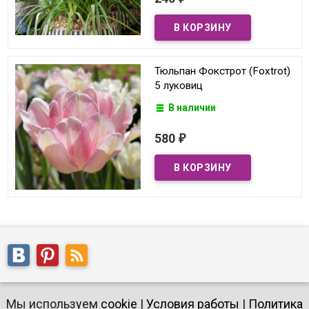
Тюльпан Фокстрот (Foxtrot)
5 луковиц
В наличии
580
₽
Мы используем
cookie
|
Условия работы
|
Политика