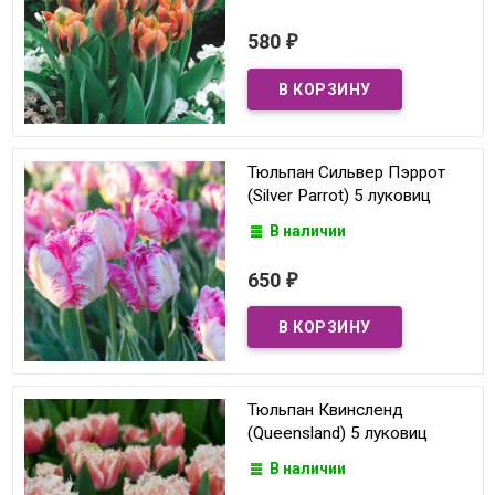
580
₽
Тюльпан Сильвер Пэррот
(Silver Parrot) 5 луковиц
В наличии
650
₽
Тюльпан Квинсленд
(Queensland) 5 луковиц
В наличии