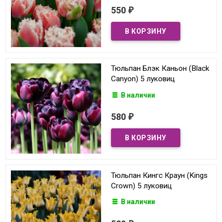
550
₽
Тюльпан Блэк Каньон (Black
Canyon) 5 луковиц
В наличии
580
₽
Тюльпан Кингс Краун (Kings
Crown) 5 луковиц
В наличии