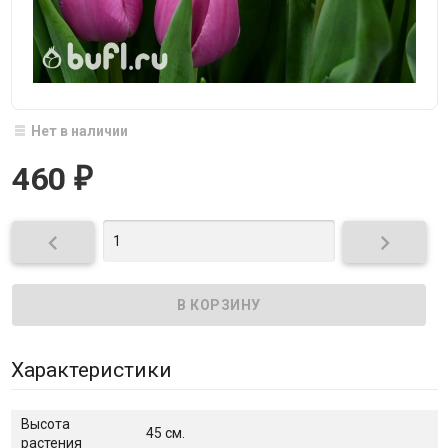
Нет в наличии
460
₽


Характеристики
Высота
45 см.
растения