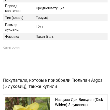
Период
Среднецветущие
цветения
Тип (класс)
Триумф
Размер
12/+
луковиц
Фасовка
Пакет 5 шт.
Категории:
Покупатели, которые приобрели Тюльпан Argos
(5 луковиц), также купили
Нарцисс Дик Вильден (Dick
Wilden) 3 луковицы