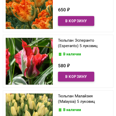
650
₽
Тюльпан Эсперанто
(Esperanto) 5 луковиц
В наличии
580
₽
Тюльпан Малайзия
(Malaysia) 5 луковиц
В наличии