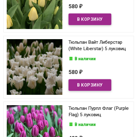
580
₽
Тюльпан Вайт Либерстар
(White Liberstar) 5 луковиц
В наличии
580
₽
Тюльпан Пурпл Флаг (Purple
Flag) 5 луковиц
В наличии