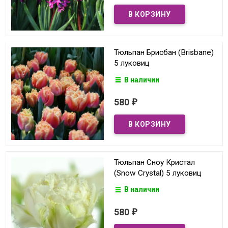
Тюльпан Брисбан (Brisbane)
5 луковиц
В наличии
580
₽
Тюльпан Сноу Кристал
(Snow Crystal) 5 луковиц
В наличии
580
₽