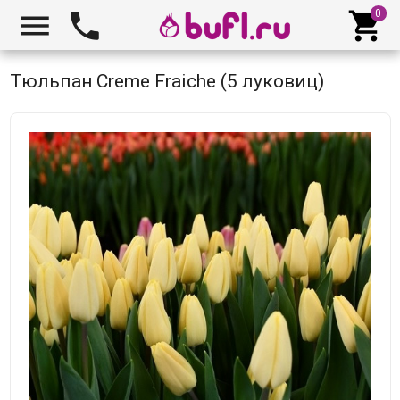



Тюльпан Creme Fraiche (5 луковиц)