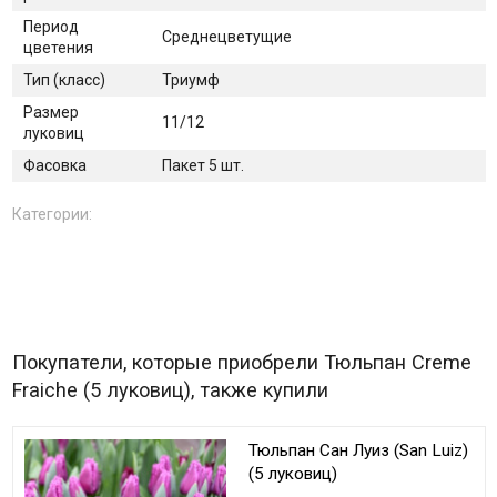
Период
Среднецветущие
цветения
Тип (класс)
Триумф
Размер
11/12
луковиц
Фасовка
Пакет 5 шт.
Категории:
Покупатели, которые приобрели Тюльпан Creme
Fraiche (5 луковиц), также купили
Тюльпан Сан Луиз (San Luiz)
(5 луковиц)