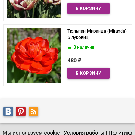
Тюльпан Миранда (Miranda)
5 луковиц
В наличии
480
₽
Мы используем
cookie
|
Условия работы
|
Политика