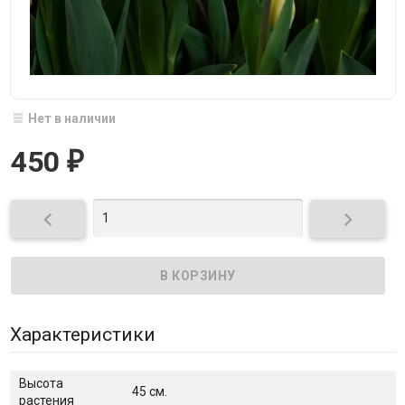
Нет в наличии
450
₽


Характеристики
Высота
45 см.
растения