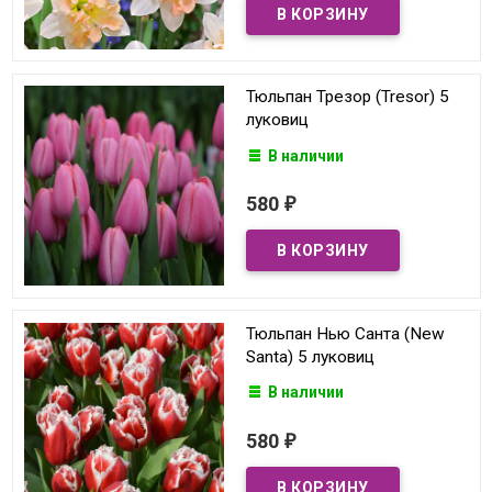
Тюльпан Трезор (Tresor) 5
луковиц
В наличии
580
₽
Тюльпан Нью Санта (New
Santa) 5 луковиц
В наличии
580
₽