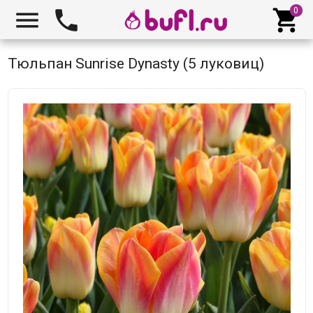



Тюльпан Sunrise Dynasty (5 луковиц)