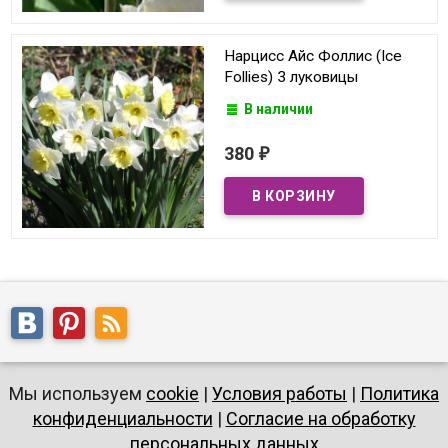
Нарцисс Айс Фоллис (Ice
Follies) 3 луковицы
В наличии
380
₽
Мы используем
cookie
|
Условия работы
|
Политика
конфиденциальности
|
Согласие на обработку
персональных данных