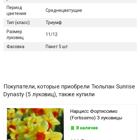
Период
Среднецветущие
цветения
Тип (класс)
Триумф
Размер
11/12
луковиц
Фасовка
Пакет 5 шт.
Покупатели, которые приобрели Тюльпан Sunrise
Dynasty (5 луковиц), также купили
Нарцисс Фортиссимо
(Fortissimo) 3 луковицы
В наличии