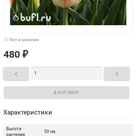
Нет в наличии
480
₽


Характеристики
Высота
50 см.
растения