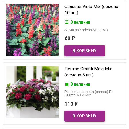
Сальвия Vista Mix (семена
10 шт.)
В наличии
Salvia splendens Salsa Mix
60
₽
Пентас Graffiti Maxi Mix
(семена 5 шт.)
В наличии
Pentas lanceolata (carnea) F1
Graffiti Maxi Mix
110
₽