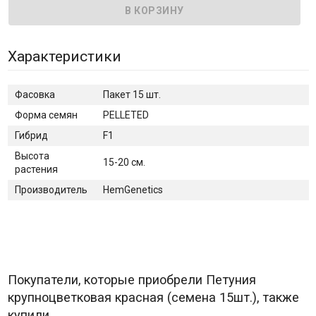
Характеристики
Фасовка
Пакет 15 шт.
Форма семян
PELLETED
Гибрид
F1
Высота
15-20 см.
растения
Производитель
HemGenetics
Покупатели, которые приобрели Петуния
крупноцветковая красная (семена 15шт.), также
купили