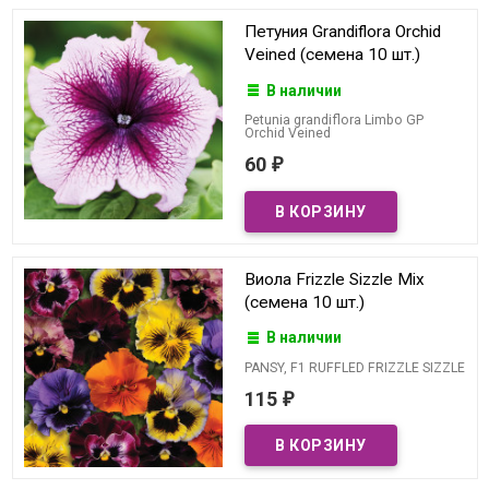
Петуния Grandiflora Orchid
Veined (семена 10 шт.)
В наличии
Petunia grandiflora Limbo GP
Orchid Veined
60
₽
Виола Frizzle Sizzle Mix
(семена 10 шт.)
В наличии
PANSY, F1 RUFFLED FRIZZLE SIZZLE
115
₽