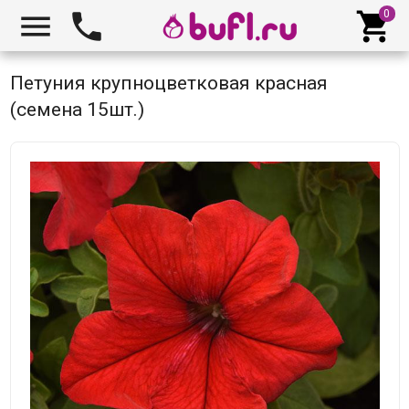



Петуния крупноцветковая красная
(семена 15шт.)