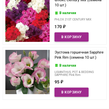
10 шт.)
В наличии
PHLOX 21ST CENTURY MIX
170
₽
Эустома горшечная Sapphire
Pink Rim (семена 10 шт.)
В наличии
LISIANTHUS, POT & BEDDING
SAPPHIRE Pink Rim
95
₽